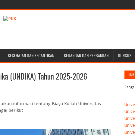
KESEHATAN DAN KECANTIKAN
KEUANGAN DAN PERBANKAN
KURSUS
mika (UNDIKA) Tahun 2025-2026
LINK
Progr
ikan informasi tentang Biaya Kuliah Universitas
Unive
ai berikut :
Unive
Unive
Unive
Unive