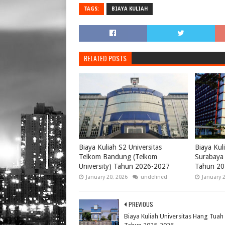
TAGS:
BIAYA KULIAH
RELATED POSTS
Biaya Kuliah S2 Universitas
Biaya Kul
Telkom Bandung (Telkom
Surabaya 
University) Tahun 2026-2027
Tahun 20
January 20, 2026
undefined
January 
PREVIOUS
Biaya Kuliah Universitas Hang Tuah