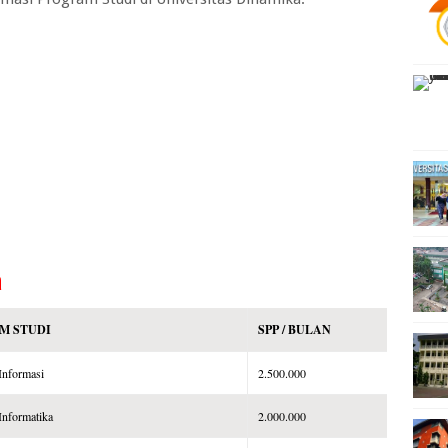
a
M STUDI
SPP / BULAN
Informasi
2.500.000
Informatika
2.000.000