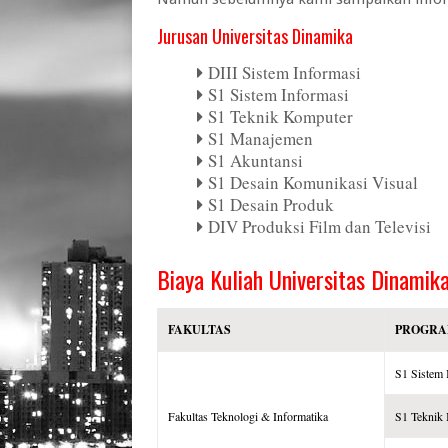
Jurusan Universitas Dinamika
DIII Sistem Informasi
S1 Sistem Informasi
S1 Teknik Komputer
S1 Manajemen
S1 Akuntansi
S1 Desain Komunikasi Visual
S1 Desain Produk
DIV Produksi Film dan Televisi
Biaya Kuliah Universitas Dinamik
FAKULTAS
PROGRA
S1 Sistem 
Fakultas Teknologi & Informatika
S1 Teknik 