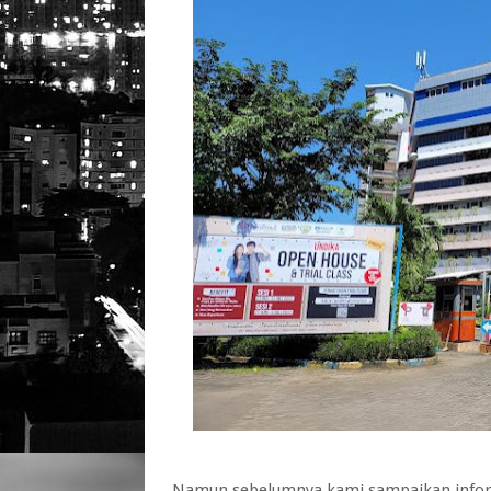
Namun sebelumnya kami sampaikan informa