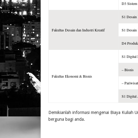
D3 Sistem 
S1 Desain
Fakultas Desain dan Industri Kreatif
S1 Desain
D4 Produks
S1 Digital
– Bisnis
Fakultas Ekonomi & Bisnis
– Pariwisa
S1 Digital
Demikianlah informasi mengenai Biaya Kuliah
berguna bagi anda.