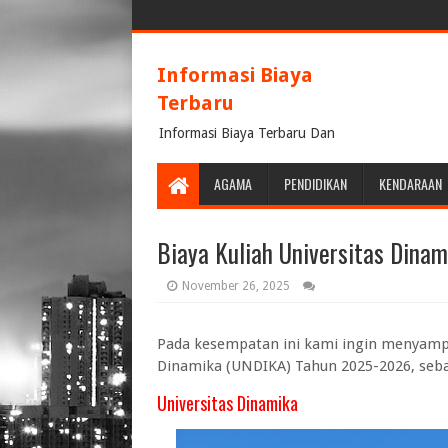
Informasi Biaya
Terbaru
Informasi Biaya Terbaru Dan
Terpercaya
AGAMA
PENDIDIKAN
KENDARAAN
Biaya Kuliah Universitas Dina
November 26, 2025
Pada kesempatan ini kami ingin menyampa
Dinamika (UNDIKA) Tahun 2025-2026, sebag
Universitas Dinamika