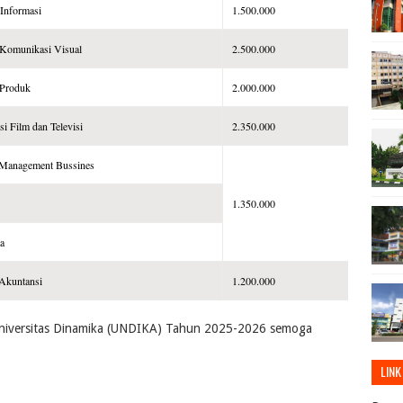
Informasi
1.500.000
 Komunikasi Visual
2.500.000
 Produk
2.000.000
i Film dan Televisi
2.350.000
 Management Bussines
1.350.000
ta
 Akuntansi
1.200.000
 Universitas Dinamika (UNDIKA) Tahun 2025-2026 semoga
LINK