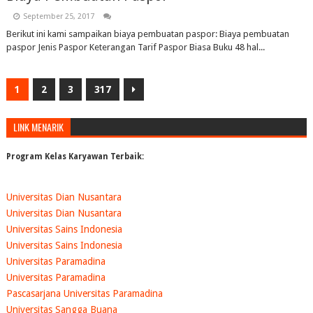
September 25, 2017
Berikut ini kami sampaikan biaya pembuatan paspor: Biaya pembuatan
paspor Jenis Paspor Keterangan Tarif Paspor Biasa Buku 48 hal...
1
2
3
317
LINK MENARIK
Program Kelas Karyawan Terbaik:
Universitas Dian Nusantara
Universitas Dian Nusantara
Universitas Sains Indonesia
Universitas Sains Indonesia
Universitas Paramadina
Universitas Paramadina
Pascasarjana Universitas Paramadina
Universitas Sangga Buana