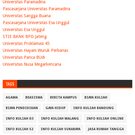
Universitas Paramadina
Pascasarjana Universitas Paramadina
Universitas Sangga Buana
Pascasarjana Universitas Esa Unggul
Universitas Esa Unggul
STIE BANK BPD Jateng
Universitas Proklamasi 45
Universitas Hayam Wuruk Perbanas
Universitas Panca BUdi
Universitas Nusa Megarkencana
TAGS
AGAMA
BEASISWA
BERITA KAMPUS
BIAYA KULIAH
BIAYA PENDIDIKAN
GAYA HIDUP
INFO KULIAH BANDUNG
INFO KULIAH D3
INFO KULIAH MALANG
INFO KULIAH ONLINE
INFO KULIAH S2
INFO KULIAH SURABAYA
JASA RUMAH TANGGA