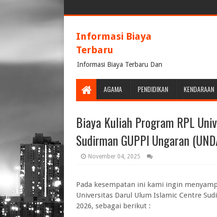
Informasi Biaya
Terbaru
Informasi Biaya Terbaru Dan
Terpercaya
AGAMA
PENDIDIKAN
KENDARAAN
Biaya Kuliah Program RPL Univ
Sudirman GUPPI Ungaran (UND
November 04, 2025
Pada kesempatan ini kami ingin menyampa
Universitas Darul Ulum Islamic Centre S
2026, sebagai berikut :