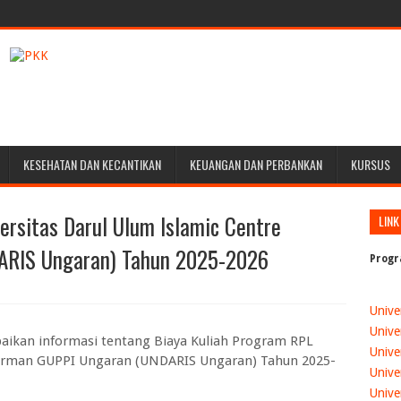
KESEHATAN DAN KECANTIKAN
KEUANGAN DAN PERBANKAN
KURSUS
ersitas Darul Ulum Islamic Centre
LINK
ARIS Ungaran) Tahun 2025-2026
Progr
Unive
Unive
ikan informasi tentang Biaya Kuliah Program RPL
Unive
udirman GUPPI Ungaran (UNDARIS Ungaran) Tahun 2025-
Unive
Unive