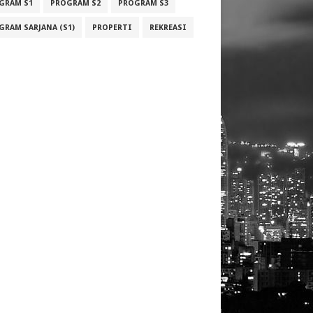
GRAM S1
PROGRAM S2
PROGRAM S3
GRAM SARJANA (S1)
PROPERTI
REKREASI