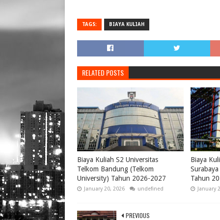
TAGS:
BIAYA KULIAH
RELATED POSTS
Biaya Kuliah S2 Universitas
Biaya Kul
Telkom Bandung (Telkom
Surabaya 
University) Tahun 2026-2027
Tahun 20
January 20, 2026
undefined
January 
PREVIOUS