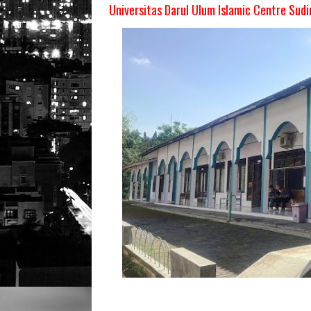
Universitas Darul Ulum Islamic Centre Su