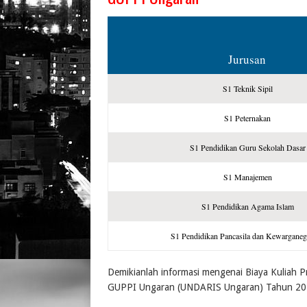
Jurusan
S1 Teknik Sipil
S1 Peternakan
S1 Pendidikan Guru Sekolah Dasar
S1 Manajemen
S1 Pendidikan Agama Islam
S1 Pendidikan Pancasila dan Kewarganeg
Demikianlah informasi mengenai Biaya Kuliah P
GUPPI Ungaran (UNDARIS Ungaran) Tahun 202