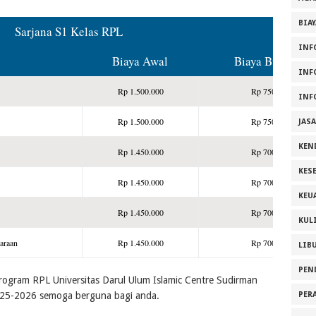
BIA
Sarjana S1 Kelas RPL
INF
Biaya Awal
Biaya Bulanan
INF
Rp 1.500.000
Rp 750.000
INF
Rp 1.500.000
Rp 750.000
JAS
KEN
Rp 1.450.000
Rp 700.000
KES
Rp 1.450.000
Rp 700.000
KEU
Rp 1.450.000
Rp 700.000
KUL
araan
Rp 1.450.000
Rp 700.000
LIB
PEN
rogram RPL Universitas Darul Ulum Islamic Centre Sudirman
PER
5-2026 semoga berguna bagi anda.