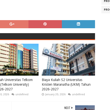
PRO
PRO
iah Universitas Telkom
Biaya Kuliah S2 Universitas
(Telkom University)
Kristen Maranatha (UKM) Tahun
26-2027
2026-2027
20, 2026
undefined
January 20, 2026
undefined
NEXT