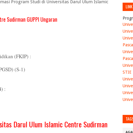
si Program Studi di Universitas Darul Ulum Islamic
LINK
entre Sudirman GUPPI Ungaran
Progr
Unive
Unive
Unive
Pasca
Unive
dikan (FKIP) :
Pasca
Unive
(PGSD) (S-1)
STIE
Unive
Unive
) :
Unive
Unive
TAG
sitas Darul Ulum Islamic Centre Sudirman
AGA