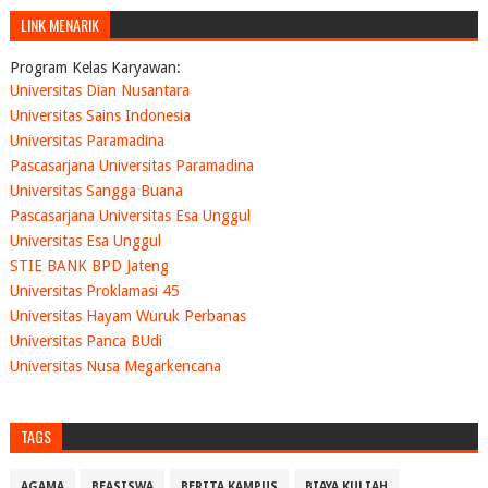
LINK MENARIK
Program Kelas Karyawan:
Universitas Dian Nusantara
Universitas Sains Indonesia
Universitas Paramadina
Pascasarjana Universitas Paramadina
Universitas Sangga Buana
Pascasarjana Universitas Esa Unggul
Universitas Esa Unggul
STIE BANK BPD Jateng
Universitas Proklamasi 45
Universitas Hayam Wuruk Perbanas
Universitas Panca BUdi
Universitas Nusa Megarkencana
TAGS
AGAMA
BEASISWA
BERITA KAMPUS
BIAYA KULIAH