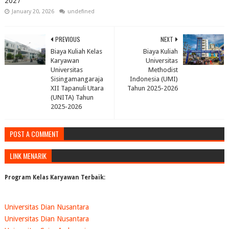
2027
January 20, 2026
undefined
PREVIOUS
NEXT
Biaya Kuliah Kelas
Biaya Kuliah
Karyawan
Universitas
Universitas
Methodist
Sisingamangaraja
Indonesia (UMI)
XII Tapanuli Utara
Tahun 2025-2026
(UNITA) Tahun
2025-2026
POST A COMMENT
LINK MENARIK
Program Kelas Karyawan Terbaik:
Universitas Dian Nusantara
Universitas Dian Nusantara