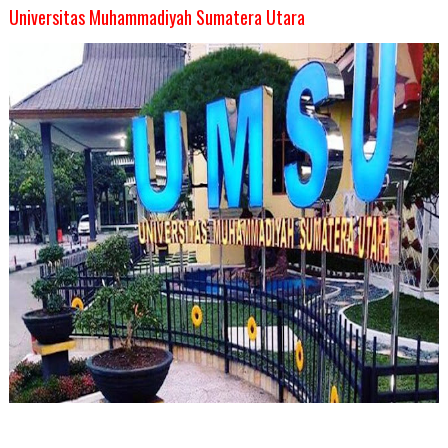
Universitas Muhammadiyah Sumatera Utara