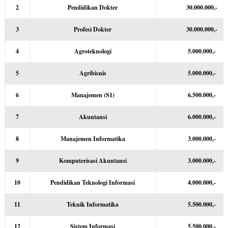
2
Pendidikan Dokter
30.000.000,-
3
Profesi Dokter
30.000.000,-
4
Agroteknologi
5.000.000,-
5
Agribisnis
5.000.000,-
6
Manajemen (S1)
6.500.000,-
7
Akuntansi
6.000.000,-
8
Manajemen Informatika
3.000.000,-
9
Komputerisasi Akuntansi
3.000.000,-
10
Pendidikan Teknologi Informasi
4.000.000,-
11
Teknik Informatika
5.500.000,-
12
Sistem Informasi
5.500.000,-