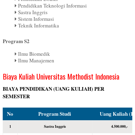
Pendidikan Teknologi Informasi
Sastra Inggris
Sistem Informasi
Teknik Informatika
Program S2
Ilmu Biomedik
Ilmu Manajemen
Biaya Kuliah Universitas Methodist Indonesia
BIAYA PENDIDIKAN (UANG KULIAH) PER
SEMESTER
No
Program Studi
Uang Kuliah (R
1
Sastra Inggris
4.500.000,-