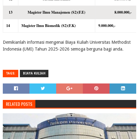
13
Magister Ilmu Manajemen (S2)(F.E)
8.000.000,-
14
Magister Ilmu Biomedik (S2)(F.K)
9.000.000,-
Demikianlah informasi mengenai Biaya Kuliah Universitas Methodist
Indonesia (UMI) Tahun 2025-2026 semoga berguna bagi anda.
TAGS:
BIAYA KULIAH
RELATED POSTS