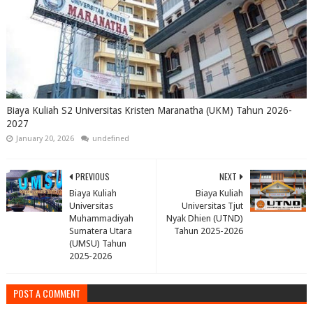
Biaya Kuliah S2 Universitas Kristen Maranatha (UKM) Tahun 2026-
2027
January 20, 2026
undefined
PREVIOUS
NEXT
Biaya Kuliah
Biaya Kuliah
Universitas
Universitas Tjut
Muhammadiyah
Nyak Dhien (UTND)
Sumatera Utara
Tahun 2025-2026
(UMSU) Tahun
2025-2026
POST A COMMENT