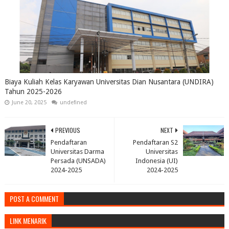
Biaya Kuliah Kelas Karyawan Universitas Dian Nusantara (UNDIRA)
Tahun 2025-2026
June 20, 2025
undefined
PREVIOUS
NEXT
Pendaftaran
Pendaftaran S2
Universitas Darma
Universitas
Persada (UNSADA)
Indonesia (UI)
2024-2025
2024-2025
POST A COMMENT
LINK MENARIK