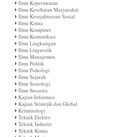
Ilmu Keperawatan
Ilmu Kesehatan Masyarakat
Ilmu Kesejahteraan Sosial
Ilmu Kimia
Ilmu Komputer
Ilmu Komunikasi
Ilmu Lingkungan
Ilmu Linguistik
Ilmu Manajemen
Ilmu Politik
Ilmu Psikologi
Ilmu Sejarah
Ilmu Sosiologi
Ilmu Susastra
Kajian Informasi
Kajian Stratejik dan Global
Kriminologi
Teknik Elektro
Teknik Industri
Teknik Kimia