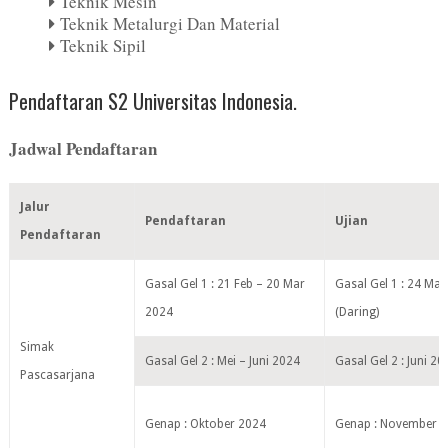
Teknik Mesin
Teknik Metalurgi Dan Material
Teknik Sipil
Pendaftaran S2 Universitas Indonesia.
Jadwal Pendaftaran
Jalur
Pendaftaran
Ujian
Pendaftaran
Gasal Gel 1 : 21 Feb – 20 Mar
Gasal Gel 1 : 24 Mar
2024
(Daring)
Simak
Gasal Gel 2 : Mei – Juni 2024
Gasal Gel 2 : Juni 20
Pascasarjana
Genap : Oktober 2024
Genap : November 