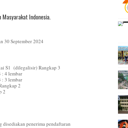
 Masyarakat Indonesia.
gan 30 September 2024
lai S1 (dilegalisir) Rangkap 3
 : 4 lembar
 : 3 lembar
Rangkap 2
p 2
g disediakan penerima pendaftaran