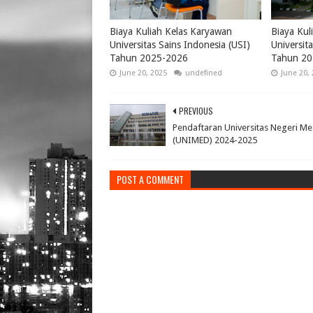
Biaya Kuliah Kelas Karyawan
Biaya Kul
Universitas Sains Indonesia (USI)
Universit
Tahun 2025-2026
Tahun 20
June 20, 2025
undefined
June 20,
PREVIOUS
Pendaftaran Universitas Negeri M
(UNIMED) 2024-2025
POST A COMMENT