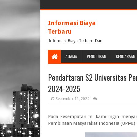
Informasi Biaya
Terbaru
Informasi Biaya Terbaru Dan
Terpercaya
AGAMA
PENDIDIKAN
KENDARAAN
Pendaftaran S2 Universitas P
2024-2025
September 11, 2024
Pada kesempatan ini kami ingin menya
Pembinaan Masyarakat Indonesia (UPMI) 