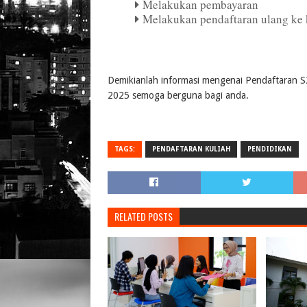
Melakukan pembayaran
Melakukan pendaftaran ulang ke 
Demikianlah informasi mengenai Pendaftaran S
2025 semoga berguna bagi anda.
TAGS:
PENDAFTARAN KULIAH
PENDIDIKAN
RELATED POSTS