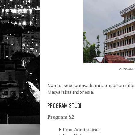
Universitas
Namun sebelumnya kami sampaikan inform
Masyarakat Indonesia
.
PROGRAM STUDI
Program S2
Ilmu Administrasi