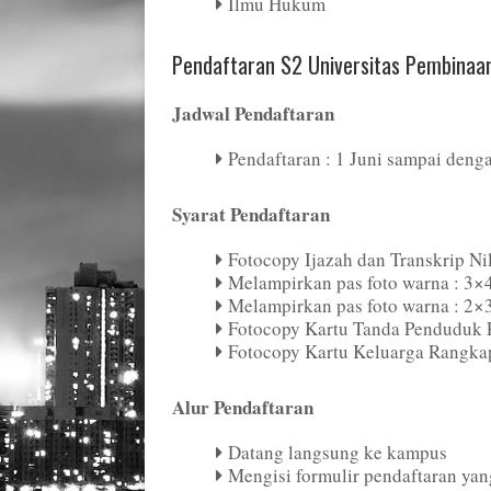
Ilmu Hukum
Pendaftaran S2 Universitas Pembinaan
Jadwal Pendaftaran
Pendaftaran : 1 Juni sampai den
Syarat Pendaftaran
Fotocopy Ijazah dan Transkrip Ni
Melampirkan pas foto warna : 3×4
Melampirkan pas foto warna : 2×3
Fotocopy Kartu Tanda Penduduk 
Fotocopy Kartu Keluarga Rangka
Alur Pendaftaran
Datang langsung ke kampus
Mengisi formulir pendaftaran yan