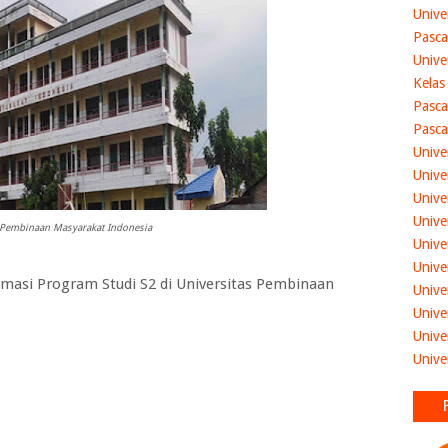
Unive
Pasca
Unive
Kelas
Pasca
Pasca
Unive
Unive
Unive
Unive
 Pembinaan Masyarakat Indonesia
Unive
Unive
asi Program Studi S2 di
Universitas Pembinaan
Unive
Unive
Unive
Unive