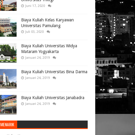
Juni 17, 2020
Biaya Kuliah Kelas Karyawan
Universitas Pamulang
Juli 03, 2020
Biaya Kuliah Universitas Widya
Mataram Yogyakarta
Januari 24, 2019
Biaya Kuliah Universitas Bina Darma
Januari 24, 2019
Biaya Kuliah Universitas Janabadra
Januari 24, 2019
 MENARIK