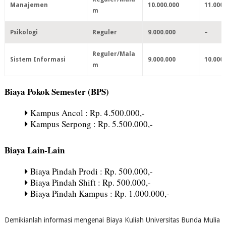
Manajemen
10.000.000
11.000
m
Psikologi
Reguler
9.000.000
–
Reguler/Mala
Sistem Informasi
9.000.000
10.000
m
Biaya Pokok Semester (BPS)
Kampus Ancol : Rp. 4.500.000,-
Kampus Serpong : Rp. 5.500.000,-
Biaya Lain-Lain
Biaya Pindah Prodi : Rp. 500.000,-
Biaya Pindah Shift : Rp. 500.000,-
Biaya Pindah Kampus : Rp. 1.000.000,-
Demikianlah informasi mengenai Biaya Kuliah Universitas Bunda Mulia