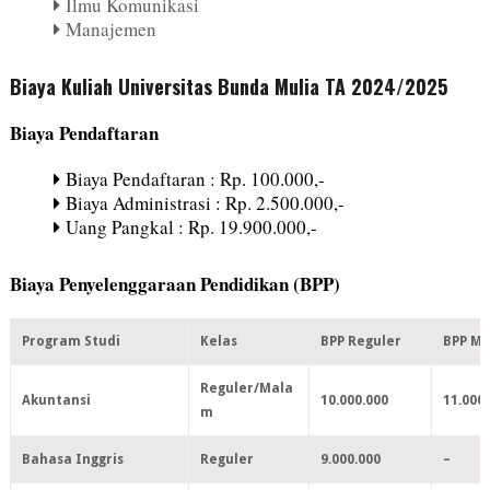
Ilmu Komunikasi
Manajemen
Biaya Kuliah Universitas Bunda Mulia TA 2024/2025
Biaya Pendaftaran
Biaya Pendaftaran : Rp. 100.000,-
Biaya Administrasi : Rp. 2.500.000,-
Uang Pangkal : Rp. 19.900.000,-
Biaya Penyelenggaraan Pendidikan (BPP)
Program Studi
Kelas
BPP Reguler
BPP M
Reguler/Mala
Akuntansi
10.000.000
11.000
m
Bahasa Inggris
Reguler
9.000.000
–