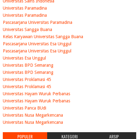
Universitas Sains Indonesia
Universitas Paramadina
Universitas Paramadina
Pascasarjana Universitas Paramadina
Universitas Sangga Buana
Kelas Karyawan Universitas Sangga Buana
Pascasarjana Universitas Esa Unggul
Pascasarjana Universitas Esa Unggul
Universitas Esa Unggul
Universitas BPD Semarang
Universitas BPD Semarang
Universitas Proklamasi 45
Universitas Proklamasi 45
Universitas Hayam Wuruk Perbanas
Universitas Hayam Wuruk Perbanas
Universitas Panca BUdi
Universitas Nusa Megarkencana
Universitas Nusa Megarkencana
POPULER
KATEGORI
ARSIP