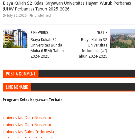
Biaya Kuliah S2 Kelas Karyawan Universitas Hayam Wuruk Perbanas
(UHW Perbanas) Tahun 2025-2026
July 25, 2025
undefined
PREVIOUS
NEXT
Biaya Kuliah S2
Biaya Kuliah S2
Universitas Bunda
Universitas
Mulia (UBM) Tahun
Indonesia (UI)
2024-2025
Tahun 2024-2025
POST A COMMENT
LINK MENARIK
Program Kelas Karyawan Terbaik:
Universitas Dian Nusantara
Universitas Dian Nusantara
Universitas Sains Indonesia