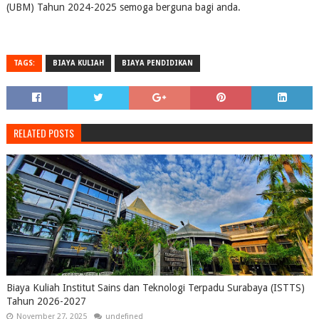
(UBM) Tahun 2024-2025 semoga berguna bagi anda.
TAGS:
BIAYA KULIAH
BIAYA PENDIDIKAN
RELATED POSTS
Biaya Kuliah Institut Sains dan Teknologi Terpadu Surabaya (ISTTS)
Tahun 2026-2027
November 27, 2025
undefined