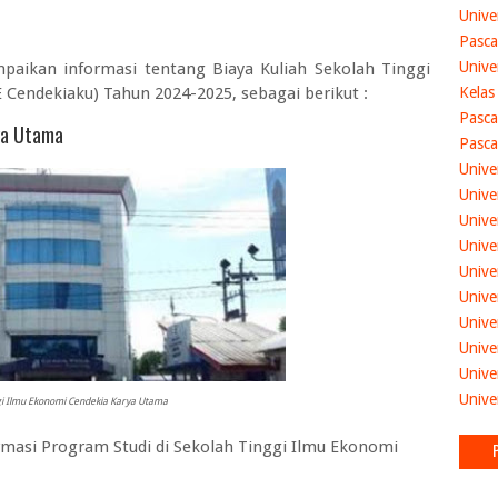
Unive
Pasca
Unive
mpaikan informasi tentang
Biaya Kuliah Sekolah Tinggi
E Cendekiaku) Tahun 2024-2025
, sebagai berikut :
Kelas
Pasca
ya Utama
Pasca
Unive
Unive
Unive
Unive
Unive
Unive
Unive
Unive
Unive
Unive
gi Ilmu Ekonomi Cendekia Karya Utama
asi Program Studi di Sekolah Tinggi Ilmu Ekonomi