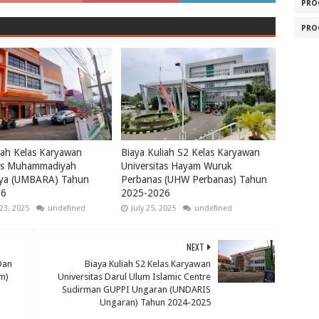
PRO
PRO
iah Kelas Karyawan
Biaya Kuliah S2 Kelas Karyawan
tas Muhammadiyah
Universitas Hayam Wuruk
ya (UMBARA) Tahun
Perbanas (UHW Perbanas) Tahun
26
2025-2026
23, 2025
undefined
July 25, 2025
undefined
NEXT
Dan
Biaya Kuliah S2 Kelas Karyawan
m)
Universitas Darul Ulum Islamic Centre
Sudirman GUPPI Ungaran (UNDARIS
Ungaran) Tahun 2024-2025