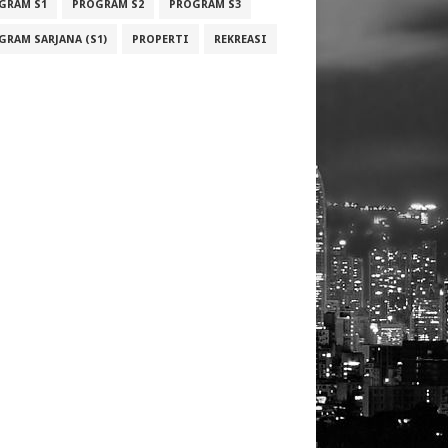
GRAM S1
PROGRAM S2
PROGRAM S3
GRAM SARJANA (S1)
PROPERTI
REKREASI