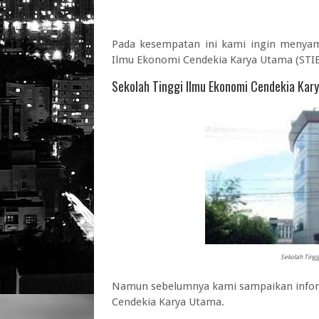
Pada kesempatan ini kami ingin menya
Ilmu Ekonomi Cendekia Karya Utama (STI
Sekolah Tinggi Ilmu Ekonomi Cendekia Kar
Sekolah Ting
Namun sebelumnya kami sampaikan inform
Cendekia Karya Utama.