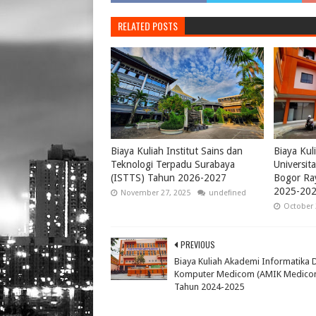
RELATED POSTS
Biaya Kuliah Institut Sains dan
Biaya Kul
Teknologi Terpadu Surabaya
Universi
(ISTTS) Tahun 2026-2027
Bogor Ra
2025-20
November 27, 2025
undefined
October 
PREVIOUS
Biaya Kuliah Akademi Informatika 
Komputer Medicom (AMIK Medico
Tahun 2024-2025