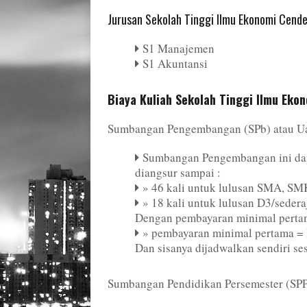
Jurusan Sekolah Tinggi Ilmu Ekonomi Cend
S1 Manajemen
S1 Akuntansi
Biaya Kuliah Sekolah Tinggi Ilmu Ek
Sumbangan Pengembangan (SPb) atau U
Sumbangan Pengembangan ini dapa
diangsur sampai :
» 46 kali untuk lulusan SMA, SMK
» 18 kali untuk lulusan D3/seder
Dengan pembayaran minimal perta
» pembayaran minimal pertama = 
Dan sisanya dijadwalkan sendiri ses
Sumbangan Pendidikan Persemester (SP