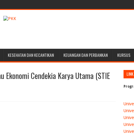
KESEHATAN DAN KECANTIKAN
KEUANGAN DAN PERBANKAN
KURSUS
lmu Ekonomi Cendekia Karya Utama (STIE
LINK
Progr
Unive
Unive
Unive
Unive
Unive