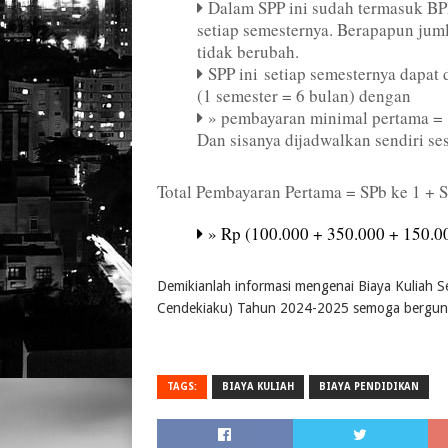
Dalam SPP ini sudah termasuk BP
setiap semesternya. Berapapun jum
tidak berubah.
SPP ini
setiap semesternya dapat 
(1 semester = 6 bulan) dengan
» pembayaran minimal pertama 
Dan sisanya dijadwalkan sendiri ses
Total Pembayaran Pertama = SPb ke 1 + S
» Rp (100.000 + 350.000 + 150.0
Demikianlah informasi mengenai Biaya Kuliah 
Cendekiaku) Tahun 2024-2025 semoga berguna
TAGS:
BIAYA KULIAH
BIAYA PENDIDIKAN