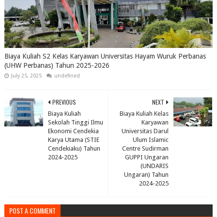
Biaya Kuliah S2 Kelas Karyawan Universitas Hayam Wuruk Perbanas
(UHW Perbanas) Tahun 2025-2026
July 25, 2025
undefined
PREVIOUS
NEXT
Biaya Kuliah
Biaya Kuliah Kelas
Sekolah Tinggi Ilmu
Karyawan
Ekonomi Cendekia
Universitas Darul
Karya Utama (STIE
Ulum Islamic
Cendekiaku) Tahun
Centre Sudirman
2024-2025
GUPPI Ungaran
(UNDARIS
Ungaran) Tahun
2024-2025
POST A COMMENT