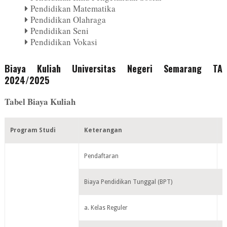
Pendidikan Matematika
Pendidikan Olahraga
Pendidikan Seni
Pendidikan Vokasi
Biaya Kuliah Universitas Negeri Semarang TA
2024/2025
Tabel Biaya Kuliah
Program Studi
Keterangan
S
Pendaftaran
P
Biaya Pendidikan Tunggal (BPT)
a. Kelas Reguler
M