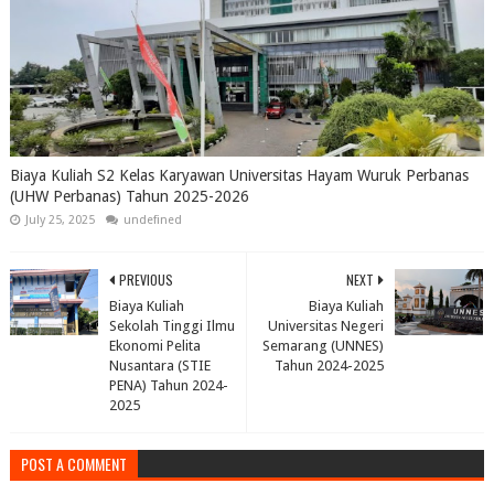
Biaya Kuliah S2 Kelas Karyawan Universitas Hayam Wuruk Perbanas
(UHW Perbanas) Tahun 2025-2026
July 25, 2025
undefined
PREVIOUS
NEXT
Biaya Kuliah
Biaya Kuliah
Sekolah Tinggi Ilmu
Universitas Negeri
Ekonomi Pelita
Semarang (UNNES)
Nusantara (STIE
Tahun 2024-2025
PENA) Tahun 2024-
2025
POST A COMMENT