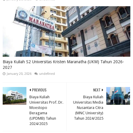
Biaya Kuliah S2 Universitas Kristen Maranatha (UKM) Tahun 2026-
2027
January 20, 2026
undefined
PREVIOUS
NEXT
Biaya Kuliah
Biaya Kuliah
Universitas Prof. Dr.
Universitas Media
Moestopo
Nusantara Citra
Beragama
(MNC University)
(UPDMB) Tahun
Tahun 2024/2025
2024/2025