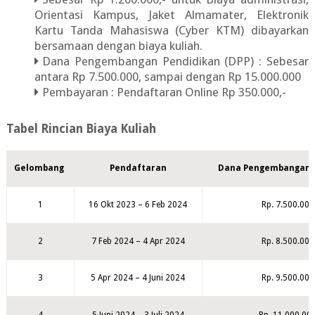
Orientasi Kampus, Jaket Almamater, Elektronik
Kartu Tanda Mahasiswa (Cyber KTM) dibayarkan
bersamaan dengan biaya kuliah.
Dana Pengembangan Pendidikan (DPP) : Sebesar
antara Rp 7.500.000, sampai dengan Rp 15.000.000
Pembayaran : Pendaftaran Online Rp 350.000,-
Tabel Rincian Biaya Kuliah
Gelombang
Pendaftaran
Dana Pengembangan 
1
16 Okt 2023 – 6 Feb 2024
Rp. 7.500.000
2
7 Feb 2024 – 4 Apr 2024
Rp. 8.500.000
3
5 Apr 2024 – 4 Juni 2024
Rp. 9.500.000