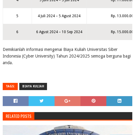
4
5 Juni 2024 – 3 Juli 2024
Rp. 11.000.000
5
4 Juli 2024 – 5 Agust 2024
Rp. 13.000.000
6
6 Agust 2024 – 10 Sep 2024
Rp. 15.000.000
Demikianlah informasi mengenai Biaya Kuliah Universitas Siber
Indonesia (Cyber University) Tahun 2024/2025 semoga berguna bagi
anda.
TAGS:
BIAYA KULIAH
RELATED POSTS