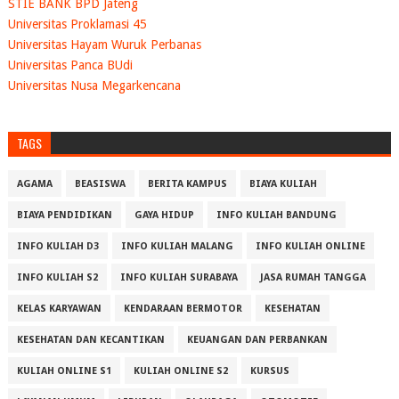
STIE BANK BPD Jateng
Universitas Proklamasi 45
Universitas Hayam Wuruk Perbanas
Universitas Panca BUdi
Universitas Nusa Megarkencana
TAGS
AGAMA
BEASISWA
BERITA KAMPUS
BIAYA KULIAH
BIAYA PENDIDIKAN
GAYA HIDUP
INFO KULIAH BANDUNG
INFO KULIAH D3
INFO KULIAH MALANG
INFO KULIAH ONLINE
INFO KULIAH S2
INFO KULIAH SURABAYA
JASA RUMAH TANGGA
KELAS KARYAWAN
KENDARAAN BERMOTOR
KESEHATAN
KESEHATAN DAN KECANTIKAN
KEUANGAN DAN PERBANKAN
KULIAH ONLINE S1
KULIAH ONLINE S2
KURSUS