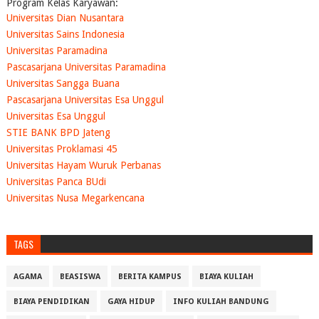
Program Kelas Karyawan:
Universitas Dian Nusantara
Universitas Sains Indonesia
Universitas Paramadina
Pascasarjana Universitas Paramadina
Universitas Sangga Buana
Pascasarjana Universitas Esa Unggul
Universitas Esa Unggul
STIE BANK BPD Jateng
Universitas Proklamasi 45
Universitas Hayam Wuruk Perbanas
Universitas Panca BUdi
Universitas Nusa Megarkencana
TAGS
AGAMA
BEASISWA
BERITA KAMPUS
BIAYA KULIAH
BIAYA PENDIDIKAN
GAYA HIDUP
INFO KULIAH BANDUNG