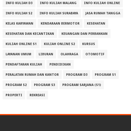
INFO KULIAH D3
INFO KULIAH MALANG
INFO KULIAH ONLINE
INFO KULIAH S2
INFO KULIAH SURABAYA
JASA RUMAH TANGGA
KELAS KARYAWAN
KENDARAAN BERMOTOR
KESEHATAN
KESEHATAN DAN KECANTIKAN
KEUANGAN DAN PERBANKAN
KULIAH ONLINE S1
KULIAH ONLINE S2
KURSUS
LAYANAN UMUM
LIBURAN
OLAHRAGA
OTOMOTIF
PENDAFTARAN KULIAH
PENDIDIKAN
PERALATAN RUMAH DAN KANTOR
PROGRAM D3
PROGRAM S1
PROGRAM S2
PROGRAM S3
PROGRAM SARJANA (S1)
PROPERTI
REKREASI