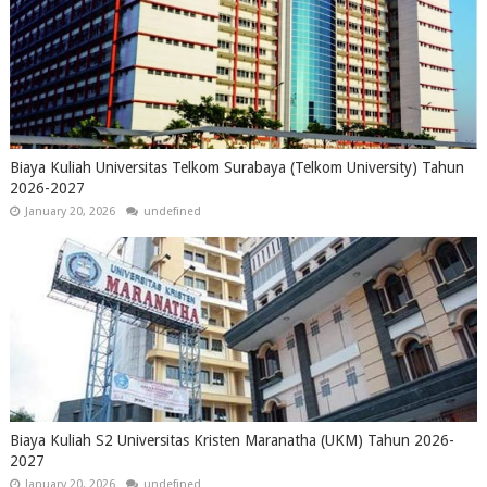
Biaya Kuliah Universitas Telkom Surabaya (Telkom University) Tahun
2026-2027
January 20, 2026
undefined
Biaya Kuliah S2 Universitas Kristen Maranatha (UKM) Tahun 2026-
2027
January 20, 2026
undefined