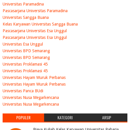
Universitas Paramadina
Pascasarjana Universitas Paramadina
Universitas Sangga Buana
Kelas Karyawan Universitas Sangga Buana
Pascasarjana Universitas Esa Unggul
Pascasarjana Universitas Esa Unggul
Universitas Esa Unggul
Universitas BPD Semarang
Universitas BPD Semarang
Universitas Proklamasi 45
Universitas Proklamasi 45
Universitas Hayam Wuruk Perbanas
Universitas Hayam Wuruk Perbanas
Universitas Panca BUdi
Universitas Nusa Megarkencana
Universitas Nusa Megarkencana
POPULER
KATEGORI
ARSIP
Biaya Kuliah Kelas Karyawan Universitas Raharja