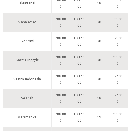
200.00
1.715.0
190.00
Akuntansi
18
0
00
0
200.00
1.715.0
190.00
Manajemen
20
0
00
0
200.00
1.715.0
170.00
Ekonomi
20
0
00
0
200.00
1.715.0
200.00
Sastra Inggris
20
0
00
0
200.00
1.715.0
175.00
Sastra Indonesia
20
0
00
0
200.00
1.715.0
175.00
Sejarah
18
0
00
0
200.00
1.715.0
200.00
Matematika
19
0
00
0