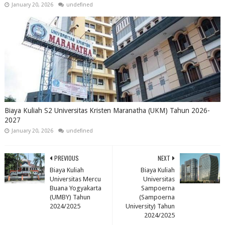
January 20, 2026
undefined
Biaya Kuliah S2 Universitas Kristen Maranatha (UKM) Tahun 2026-
2027
January 20, 2026
undefined
PREVIOUS
NEXT
Biaya Kuliah
Biaya Kuliah
Universitas Mercu
Universitas
Buana Yogyakarta
Sampoerna
(UMBY) Tahun
(Sampoerna
2024/2025
University) Tahun
2024/2025