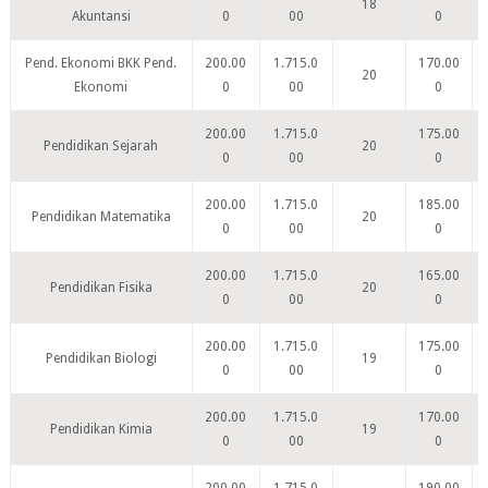
18
Akuntansi
0
00
0
Pend. Ekonomi BKK Pend.
200.00
1.715.0
170.00
20
Ekonomi
0
00
0
200.00
1.715.0
175.00
Pendidikan Sejarah
20
0
00
0
200.00
1.715.0
185.00
Pendidikan Matematika
20
0
00
0
200.00
1.715.0
165.00
Pendidikan Fisika
20
0
00
0
200.00
1.715.0
175.00
Pendidikan Biologi
19
0
00
0
200.00
1.715.0
170.00
Pendidikan Kimia
19
0
00
0