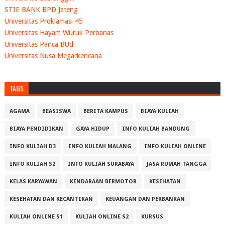
STIE BANK BPD Jateng
Universitas Proklamasi 45
Universitas Hayam Wuruk Perbanas
Universitas Panca BUdi
Universitas Nusa Megarkencana
TAGS
AGAMA
BEASISWA
BERITA KAMPUS
BIAYA KULIAH
BIAYA PENDIDIKAN
GAYA HIDUP
INFO KULIAH BANDUNG
INFO KULIAH D3
INFO KULIAH MALANG
INFO KULIAH ONLINE
INFO KULIAH S2
INFO KULIAH SURABAYA
JASA RUMAH TANGGA
KELAS KARYAWAN
KENDARAAN BERMOTOR
KESEHATAN
KESEHATAN DAN KECANTIKAN
KEUANGAN DAN PERBANKAN
KULIAH ONLINE S1
KULIAH ONLINE S2
KURSUS