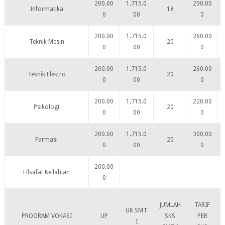
200.00
1.715.0
290.00
Informatika
18
0
00
0
200.00
1.715.0
260.00
Teknik Mesin
20
0
00
0
200.00
1.715.0
260.00
Teknik Elektro
20
0
00
0
200.00
1.715.0
220.00
Psikologi
20
0
00
0
200.00
1.715.0
300.00
Farmasi
20
0
00
0
200.00
Filsafat Keilahian
0
JUMLAH
TARIF
UK SMT
PROGRAM VOKASI
UP
SKS
PER
I