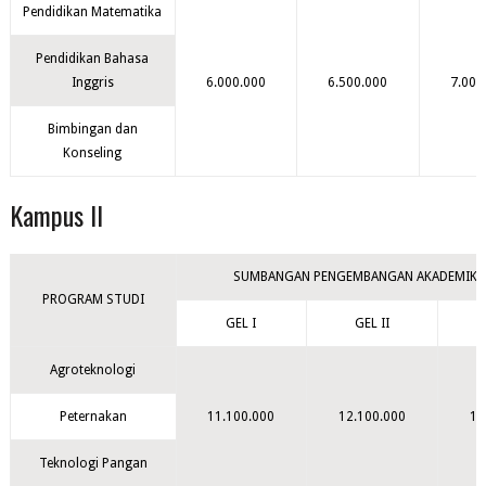
Pendidikan Matematika
Pendidikan Bahasa
Inggris
6.000.000
6.500.000
7.000
Bimbingan dan
Konseling
Kampus II
SUMBANGAN PENGEMBANGAN AKADEMIK (
PROGRAM STUDI
GEL I
GEL II
Agroteknologi
Peternakan
11.100.000
12.100.000
13
Teknologi Pangan