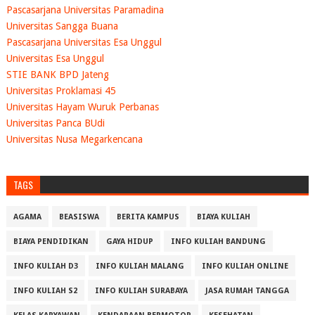
Pascasarjana Universitas Paramadina
Universitas Sangga Buana
Pascasarjana Universitas Esa Unggul
Universitas Esa Unggul
STIE BANK BPD Jateng
Universitas Proklamasi 45
Universitas Hayam Wuruk Perbanas
Universitas Panca BUdi
Universitas Nusa Megarkencana
TAGS
AGAMA
BEASISWA
BERITA KAMPUS
BIAYA KULIAH
BIAYA PENDIDIKAN
GAYA HIDUP
INFO KULIAH BANDUNG
INFO KULIAH D3
INFO KULIAH MALANG
INFO KULIAH ONLINE
INFO KULIAH S2
INFO KULIAH SURABAYA
JASA RUMAH TANGGA