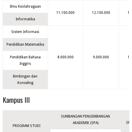
Ilmu Keolahragaan
11.100.000
12.100.000
13
Informatika
Sistem Informasi
Pendidikan Matematika
Pendidikan Bahasa
8.000.000
9.000.000
10
Inggris
Bimbingan dan
Konseling
Kampus III
SUMBANGAN PENGEMBANGAN
SPP
AKADEMIK (SPA)
PROGRAM STUDI
S