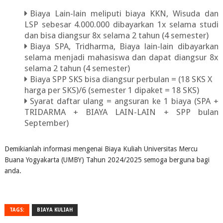
Biaya Lain-lain meliputi biaya KKN, Wisuda dan
LSP sebesar 4.000.000 dibayarkan 1x selama studi
dan bisa diangsur 8x selama 2 tahun (4 semester)
Biaya SPA, Tridharma, Biaya lain-lain dibayarkan
selama menjadi mahasiswa dan dapat diangsur 8x
selama 2 tahun (4 semester)
Biaya SPP SKS bisa diangsur perbulan = (18 SKS X
harga per SKS)/6 (semester 1 dipaket = 18 SKS)
Syarat daftar ulang = angsuran ke 1 biaya (SPA +
TRIDARMA + BIAYA LAIN-LAIN + SPP bulan
September)
Demikianlah informasi mengenai Biaya Kuliah Universitas Mercu
Buana Yogyakarta (UMBY) Tahun 2024/2025 semoga berguna bagi
anda.
TAGS:
BIAYA KULIAH