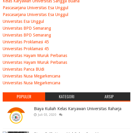
Kelas Karyawan Universitas Sangga Buana
Pascasarjana Universitas Esa Unggul
Pascasarjana Universitas Esa Unggul
Universitas Esa Unggul
Universitas BPD Semarang
Universitas BPD Semarang
Universitas Proklamasi 45
Universitas Proklamasi 45
Universitas Hayam Wuruk Perbanas
Universitas Hayam Wuruk Perbanas
Universitas Panca BUdi
Universitas Nusa Megarkencana
Universitas Nusa Megarkencana
POPULER
KATEGORI
ARSIP
Biaya Kuliah Kelas Karyawan Universitas Raharja
Juli 03, 2020