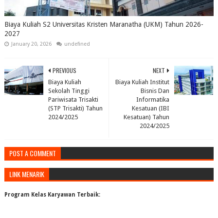
Biaya Kuliah S2 Universitas Kristen Maranatha (UKM) Tahun 2026-
2027
January 20, 2026
undefined
PREVIOUS
NEXT
Biaya Kuliah
Biaya Kuliah Institut
Sekolah Tinggi
Bisnis Dan
Pariwisata Trisakti
Informatika
(STP Trisakti) Tahun
Kesatuan (IBI
2024/2025
Kesatuan) Tahun
2024/2025
POST A COMMENT
LINK MENARIK
Program Kelas Karyawan Terbaik: