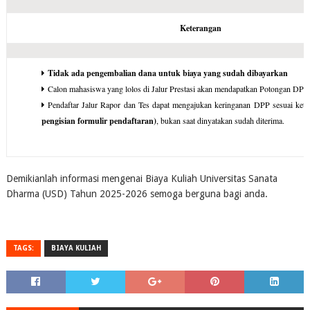
Keterangan
Tidak ada pengembalian dana untuk biaya yang sudah dibayarkan
Calon mahasiswa yang lolos di Jalur Prestasi akan mendapatkan Potongan DP
Pendaftar Jalur Rapor dan Tes dapat mengajukan keringanan DPP sesuai kete
pengisian formulir pendaftaran)
, bukan saat dinyatakan sudah diterima.
Demikianlah informasi mengenai Biaya Kuliah Universitas Sanata
Dharma (USD) Tahun 2025-2026 semoga berguna bagi anda.
TAGS:
BIAYA KULIAH