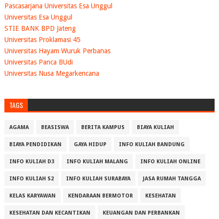
Pascasarjana Universitas Esa Unggul
Universitas Esa Unggul
STIE BANK BPD Jateng
Universitas Proklamasi 45
Universitas Hayam Wuruk Perbanas
Universitas Panca BUdi
Universitas Nusa Megarkencana
TAGS
AGAMA
BEASISWA
BERITA KAMPUS
BIAYA KULIAH
BIAYA PENDIDIKAN
GAYA HIDUP
INFO KULIAH BANDUNG
INFO KULIAH D3
INFO KULIAH MALANG
INFO KULIAH ONLINE
INFO KULIAH S2
INFO KULIAH SURABAYA
JASA RUMAH TANGGA
KELAS KARYAWAN
KENDARAAN BERMOTOR
KESEHATAN
KESEHATAN DAN KECANTIKAN
KEUANGAN DAN PERBANKAN