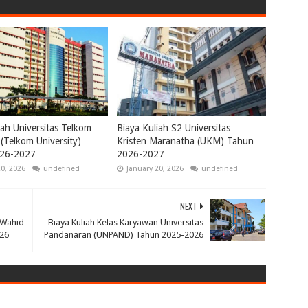
iah Universitas Telkom
Biaya Kuliah S2 Universitas
(Telkom University)
Kristen Maranatha (UKM) Tahun
26-2027
2026-2027
20, 2026
undefined
January 20, 2026
undefined
NEXT
s Wahid
Biaya Kuliah Kelas Karyawan Universitas
26
Pandanaran (UNPAND) Tahun 2025-2026