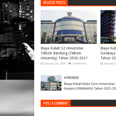
RELATED POSTS
Biaya Kuliah S2 Universitas
Biaya Kul
Telkom Bandung (Telkom
Surabaya 
University) Tahun 2026-2027
Tahun 20
January 20, 2026
undefined
January 
PREVIOUS
Biaya Kuliah Kelas Sore Universita
Hasyim (UNWAHAS) Tahun 2025-20
POST A COMMENT