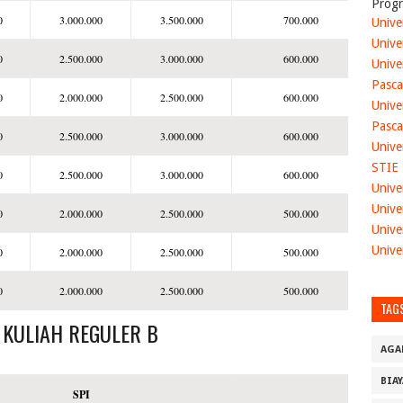
Progr
0
3.000.000
3.500.000
700.000
Unive
Unive
0
2.500.000
3.000.000
600.000
Unive
Pasca
0
2.000.000
2.500.000
600.000
Unive
Pasca
0
2.500.000
3.000.000
600.000
Unive
STIE
0
2.500.000
3.000.000
600.000
Unive
Unive
0
2.000.000
2.500.000
500.000
Unive
Unive
0
2.000.000
2.500.000
500.000
0
2.000.000
2.500.000
500.000
TAG
 KULIAH REGULER B
AGA
BIA
SPI