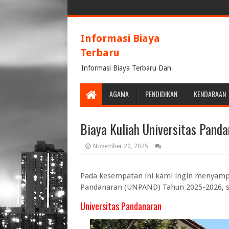
Informasi Biaya
Terbaru
Informasi Biaya Terbaru Dan
Terpercaya
AGAMA
PENDIDIKAN
KENDARAAN
Biaya Kuliah Universitas Pan
November 20, 2025
Pada kesempatan ini kami ingin menyampa
Pandanaran (UNPAND) Tahun 2025-2026, se
Universitas Pandanaran