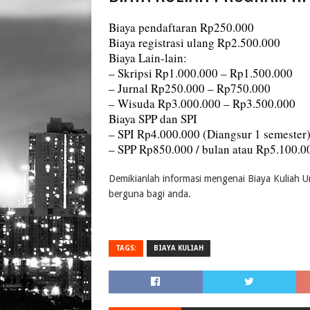
Biaya pendaftaran Rp250.000
Biaya registrasi ulang Rp2.500.000
Biaya Lain-lain:
– Skripsi Rp1.000.000 – Rp1.500.000
– Jurnal Rp250.000 – Rp750.000
– Wisuda Rp3.000.000 – Rp3.500.000
Biaya SPP dan SPI
– SPI Rp4.000.000 (Diangsur 1 semester
– SPP Rp850.000 / bulan atau Rp5.100.0
Demikianlah informasi mengenai Biaya Kuliah
berguna bagi anda.
TAGS:
BIAYA KULIAH