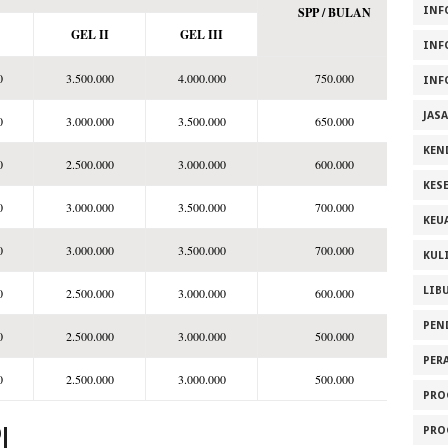
INF
SPP / BULAN
GEL II
GEL III
INF
0
3.500.000
4.000.000
750.000
INF
JAS
0
3.000.000
3.500.000
650.000
KEN
0
2.500.000
3.000.000
600.000
KES
0
3.000.000
3.500.000
700.000
KEU
0
3.000.000
3.500.000
700.000
KUL
LIB
0
2.500.000
3.000.000
600.000
PEN
0
2.500.000
3.000.000
500.000
PER
0
2.500.000
3.000.000
500.000
PRO
PL
PRO