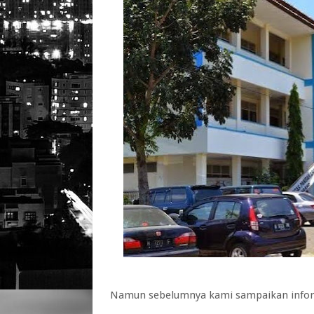
Namun sebelumnya kami sampaikan inform