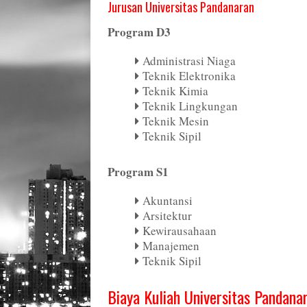
Jurusan Universitas Pandanaran
Program D3
Administrasi Niaga
Teknik Elektronika
Teknik Kimia
Teknik Lingkungan
Teknik Mesin
Teknik Sipil
Program S1
Akuntansi
Arsitektur
Kewirausahaan
Manajemen
Teknik Sipil
Biaya Kuliah Universitas Pandana