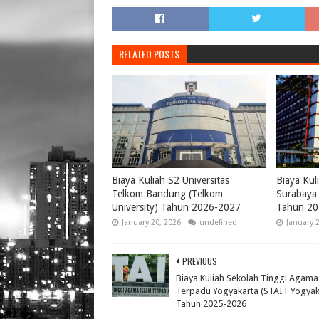
RELATED POSTS
Biaya Kuliah S2 Universitas
Biaya Kul
Telkom Bandung (Telkom
Surabaya 
University) Tahun 2026-2027
Tahun 20
January 20, 2026
undefined
January 
PREVIOUS
Biaya Kuliah Sekolah Tinggi Agama
Terpadu Yogyakarta (STAIT Yogyak
Tahun 2025-2026