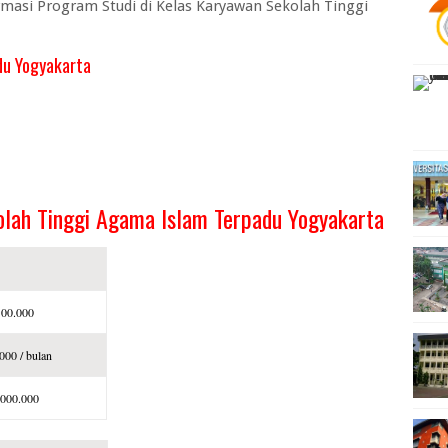
asi Program Studi di Kelas Karyawan Sekolah Tinggi
du Yogyakarta
olah Tinggi Agama Islam Terpadu Yogyakarta
100.000
000 / bulan
.000.000