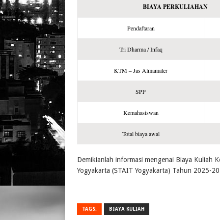
BIAYA PERKULIAHAN
Pendaftaran
Tri Dharma / Infaq
KTM – Jas Almamater
SPP
Kemahasiswan
Total biaya awal
Demikianlah informasi mengenai Biaya Kuliah 
Yogyakarta (STAIT Yogyakarta) Tahun 2025-20
TAGS:
BIAYA KULIAH