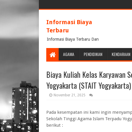
Informasi Biaya
Terbaru
Informasi Biaya Terbaru Dan
Terpercaya
AGAMA
PENDIDIKAN
KENDARAAN
Biaya Kuliah Kelas Karyawan S
Yogyakarta (STAIT Yogyakarta
November 21, 2025
Pada kesempatan ini kami ingin menyampa
Sekolah Tinggi Agama Islam Terpadu Yogy
berikut :