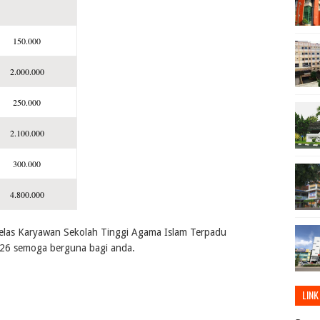
150.000
2.000.000
250.000
2.100.000
300.000
4.800.000
Kelas Karyawan Sekolah Tinggi Agama Islam Terpadu
26 semoga berguna bagi anda.
LINK