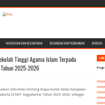
KESEHATAN DAN KECANTIKAN
KEUANGAN DAN PERBANKAN
KURSUS
ekolah Tinggi Agama Islam Terpadu
LINK
) Tahun 2025-2026
Progr
Unive
Unive
ikan informasi tentang Biaya Kuliah Kelas Karyawan
Unive
akarta (STAIT Yogyakarta) Tahun 2025-2026, sebagai
Unive
Unive