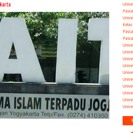
karta
Unive
Pasca
Unive
Kelas
Pasca
Pasca
Unive
Unive
Unive
Unive
Unive
Unive
Unive
Unive
Unive
Unive