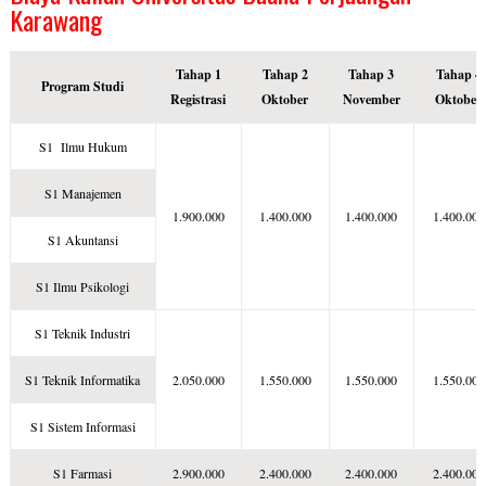
Karawang
Tahap 1
Tahap 2
Tahap 3
Tahap 4
Program Studi
Registrasi
Oktober
November
Oktober
S1 Ilmu Hukum
S1 Manajemen
1.900.000
1.400.000
1.400.000
1.400.000
S1 Akuntansi
S1 Ilmu Psikologi
S1 Teknik Industri
S1 Teknik Informatika
2.050.000
1.550.000
1.550.000
1.550.000
S1 Sistem Informasi
S1 Farmasi
2.900.000
2.400.000
2.400.000
2.400.000