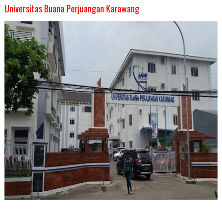
Universitas Buana Perjuangan Karawang