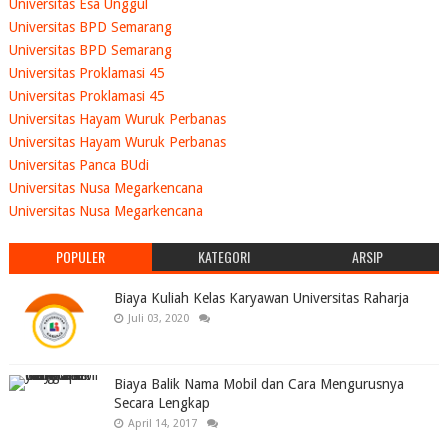
Universitas Esa Unggul
Universitas BPD Semarang
Universitas BPD Semarang
Universitas Proklamasi 45
Universitas Proklamasi 45
Universitas Hayam Wuruk Perbanas
Universitas Hayam Wuruk Perbanas
Universitas Panca BUdi
Universitas Nusa Megarkencana
Universitas Nusa Megarkencana
POPULER
KATEGORI
ARSIP
Biaya Kuliah Kelas Karyawan Universitas Raharja
Juli 03, 2020
Biaya Balik Nama Mobil dan Cara Mengurusnya
Secara Lengkap
April 14, 2017