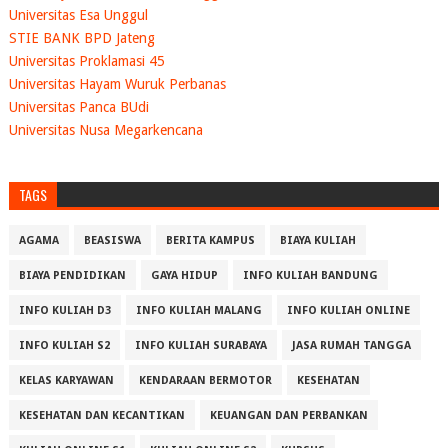
Universitas Esa Unggul
STIE BANK BPD Jateng
Universitas Proklamasi 45
Universitas Hayam Wuruk Perbanas
Universitas Panca BUdi
Universitas Nusa Megarkencana
TAGS
AGAMA
BEASISWA
BERITA KAMPUS
BIAYA KULIAH
BIAYA PENDIDIKAN
GAYA HIDUP
INFO KULIAH BANDUNG
INFO KULIAH D3
INFO KULIAH MALANG
INFO KULIAH ONLINE
INFO KULIAH S2
INFO KULIAH SURABAYA
JASA RUMAH TANGGA
KELAS KARYAWAN
KENDARAAN BERMOTOR
KESEHATAN
KESEHATAN DAN KECANTIKAN
KEUANGAN DAN PERBANKAN