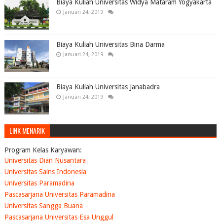
Biaya Kuliah Universitas Widya Mataram Yogyakarta
Januari 24, 2019
Biaya Kuliah Universitas Bina Darma
Januari 24, 2019
Biaya Kuliah Universitas Janabadra
Januari 24, 2019
LINK MENARIK
Program Kelas Karyawan:
Universitas Dian Nusantara
Universitas Sains Indonesia
Universitas Paramadina
Pascasarjana Universitas Paramadina
Universitas Sangga Buana
Pascasarjana Universitas Esa Unggul