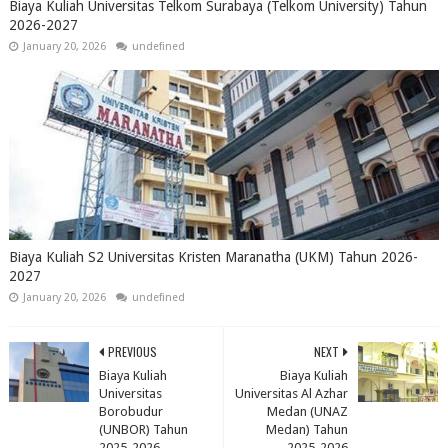
Biaya Kuliah Universitas Telkom Surabaya (Telkom University) Tahun
2026-2027
January 20, 2026
undefined
Biaya Kuliah S2 Universitas Kristen Maranatha (UKM) Tahun 2026-
2027
January 20, 2026
undefined
PREVIOUS
NEXT
Biaya Kuliah
Biaya Kuliah
Universitas
Universitas Al Azhar
Borobudur
Medan (UNAZ
(UNBOR) Tahun
Medan) Tahun
2025-2026
2025-2026