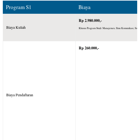
Program S1
Biaya
Rp 2.980.000,-
Biaya Kuliah
Khusus Program Studi: Manajemen, Ilmu Komunikasi, Sistem
Rp 260.000,-
Biaya Pendaftaran