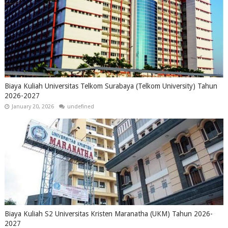
Biaya Kuliah Universitas Telkom Surabaya (Telkom University) Tahun
2026-2027
January 20, 2026
undefined
Biaya Kuliah S2 Universitas Kristen Maranatha (UKM) Tahun 2026-
2027