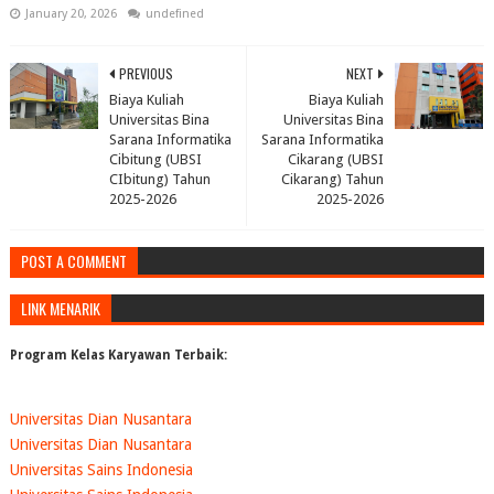
January 20, 2026
undefined
PREVIOUS
NEXT
Biaya Kuliah
Biaya Kuliah
Universitas Bina
Universitas Bina
Sarana Informatika
Sarana Informatika
Cibitung (UBSI
Cikarang (UBSI
CIbitung) Tahun
Cikarang) Tahun
2025-2026
2025-2026
POST A COMMENT
LINK MENARIK
Program Kelas Karyawan Terbaik:
Universitas Dian Nusantara
Universitas Dian Nusantara
Universitas Sains Indonesia