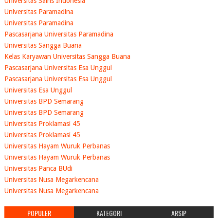
Universitas Sains Indonesia
Universitas Paramadina
Universitas Paramadina
Pascasarjana Universitas Paramadina
Universitas Sangga Buana
Kelas Karyawan Universitas Sangga Buana
Pascasarjana Universitas Esa Unggul
Pascasarjana Universitas Esa Unggul
Universitas Esa Unggul
Universitas BPD Semarang
Universitas BPD Semarang
Universitas Proklamasi 45
Universitas Proklamasi 45
Universitas Hayam Wuruk Perbanas
Universitas Hayam Wuruk Perbanas
Universitas Panca BUdi
Universitas Nusa Megarkencana
Universitas Nusa Megarkencana
POPULER
KATEGORI
ARSIP