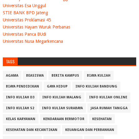
Universitas Esa Unggul
STIE BANK BPD Jateng
Universitas Proklamasi 45
Universitas Hayam Wuruk Perbanas
Universitas Panca BUdi
Universitas Nusa Megarkencana
TAGS
AGAMA
BEASISWA
BERITA KAMPUS
BIAYA KULIAH
BIAYA PENDIDIKAN
GAYA HIDUP
INFO KULIAH BANDUNG
INFO KULIAH D3
INFO KULIAH MALANG
INFO KULIAH ONLINE
INFO KULIAH S2
INFO KULIAH SURABAYA
JASA RUMAH TANGGA
KELAS KARYAWAN
KENDARAAN BERMOTOR
KESEHATAN
KESEHATAN DAN KECANTIKAN
KEUANGAN DAN PERBANKAN