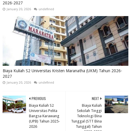
2026-2027
January 20, 2026
undefined
Biaya Kuliah S2 Universitas Kristen Maranatha (UKM) Tahun 2026-
2027
January 20, 2026
undefined
PREVIOUS
NEXT
Biaya Kuliah S2
Biaya Kuliah
Universitas Pelita
Sekolah Tinggi
Bangsa Karawang
Teknologi Bina
(UPB) Tahun 2025-
Tunggal (STT Bina
2026
Tunggal) Tahun