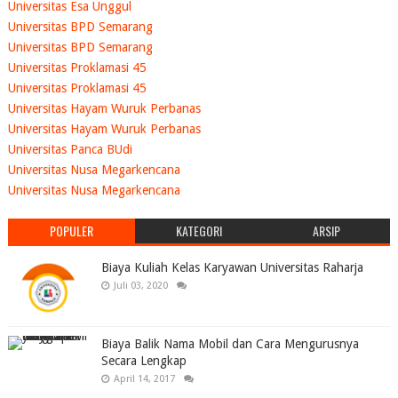
Universitas Esa Unggul
Universitas BPD Semarang
Universitas BPD Semarang
Universitas Proklamasi 45
Universitas Proklamasi 45
Universitas Hayam Wuruk Perbanas
Universitas Hayam Wuruk Perbanas
Universitas Panca BUdi
Universitas Nusa Megarkencana
Universitas Nusa Megarkencana
POPULER
KATEGORI
ARSIP
Biaya Kuliah Kelas Karyawan Universitas Raharja
Juli 03, 2020
Biaya Balik Nama Mobil dan Cara Mengurusnya
Secara Lengkap
April 14, 2017