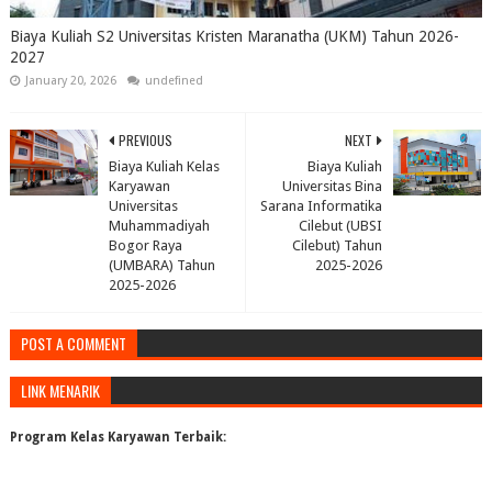
Biaya Kuliah S2 Universitas Kristen Maranatha (UKM) Tahun 2026-
2027
January 20, 2026
undefined
PREVIOUS
NEXT
Biaya Kuliah Kelas
Biaya Kuliah
Karyawan
Universitas Bina
Universitas
Sarana Informatika
Muhammadiyah
Cilebut (UBSI
Bogor Raya
Cilebut) Tahun
(UMBARA) Tahun
2025-2026
2025-2026
POST A COMMENT
LINK MENARIK
Program Kelas Karyawan Terbaik: