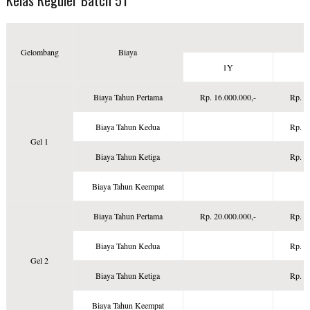
Kelas Reguler Batch 51
Gelombang
Biaya
1Y
Biaya Tahun Pertama
Rp. 16.000.000,-
Rp. 1
Biaya Tahun Kedua
Rp. 2
Gel 1
Biaya Tahun Ketiga
Rp. 2
Biaya Tahun Keempat
Biaya Tahun Pertama
Rp. 20.000.000,-
Rp. 2
Biaya Tahun Kedua
Rp. 2
Gel 2
Biaya Tahun Ketiga
Rp. 2
Biaya Tahun Keempat