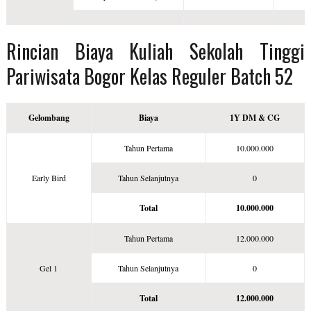
Rincian Biaya Kuliah Sekolah Tinggi
Pariwisata Bogor Kelas Reguler Batch 52
Gelombang
Biaya
1Y DM & CG
Tahun Pertama
10.000.000
Early Bird
Tahun Selanjutnya
0
Total
10.000.000
Tahun Pertama
12.000.000
Gel 1
Tahun Selanjutnya
0
Total
12.000.000