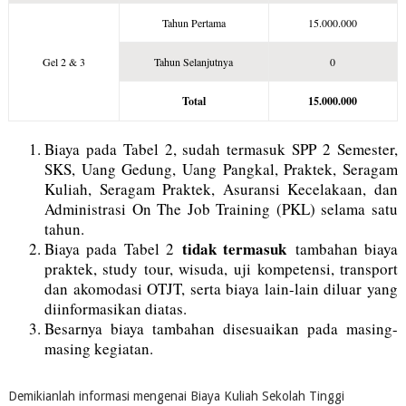
Tahun Pertama
15.000.000
Gel 2 & 3
Tahun Selanjutnya
0
Total
15.000.000
Biaya pada Tabel 2, sudah termasuk SPP 2 Semester,
SKS, Uang Gedung, Uang Pangkal, Praktek, Seragam
Kuliah, Seragam Praktek, Asuransi Kecelakaan, dan
Administrasi On The Job Training (PKL) selama satu
tahun.
tidak termasuk
Biaya pada Tabel 2
tambahan biaya
praktek, study tour, wisuda, uji kompetensi, transport
dan akomodasi OTJT, serta biaya lain-lain diluar yang
diinformasikan diatas.
Besarnya biaya tambahan disesuaikan pada masing-
masing kegiatan.
Demikianlah informasi mengenai Biaya Kuliah Sekolah Tinggi