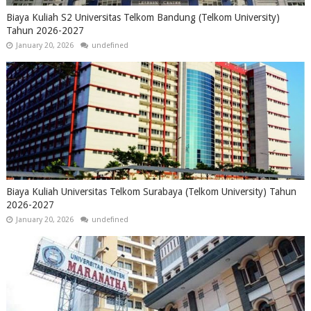
Biaya Kuliah S2 Universitas Telkom Bandung (Telkom University)
Tahun 2026-2027
January 20, 2026
undefined
Biaya Kuliah Universitas Telkom Surabaya (Telkom University) Tahun
2026-2027
January 20, 2026
undefined