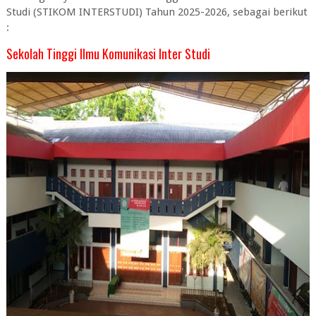
Studi (STIKOM INTERSTUDI) Tahun 2025-2026, sebagai berikut
:
Sekolah Tinggi Ilmu Komunikasi Inter Studi