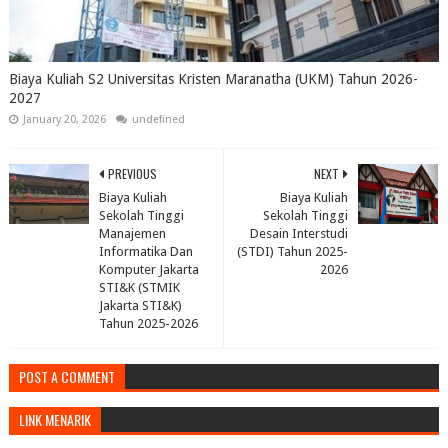
Biaya Kuliah S2 Universitas Kristen Maranatha (UKM) Tahun 2026-
2027
January 20, 2026
undefined
PREVIOUS
NEXT
Biaya Kuliah
Biaya Kuliah
Sekolah Tinggi
Sekolah Tinggi
Manajemen
Desain Interstudi
Informatika Dan
(STDI) Tahun 2025-
Komputer Jakarta
2026
STI&K (STMIK
Jakarta STI&K)
Tahun 2025-2026
POST A COMMENT
LINK MENARIK