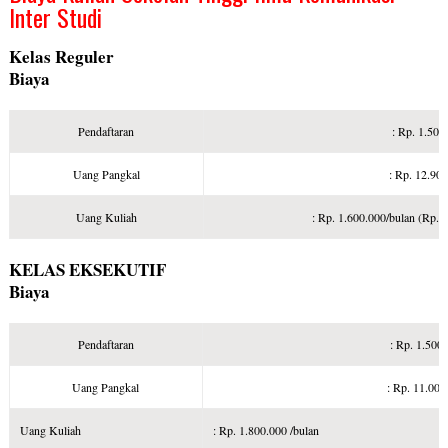
Inter Studi
Kelas Reguler
Biaya
Pendaftaran
: Rp. 1.500
Uang Pangkal
: Rp. 12.90
Uang Kuliah
: Rp. 1.600.000/bulan (Rp. 
KELAS EKSEKUTIF
Biaya
Pendaftaran
: Rp. 1.500
Uang Pangkal
: Rp. 11.000
Uang Kuliah
: Rp. 1.800.000 /bulan