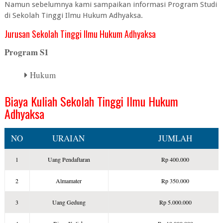
Namun sebelumnya kami sampaikan informasi Program Studi
di Sekolah Tinggi Ilmu Hukum Adhyaksa.
Jurusan Sekolah Tinggi Ilmu Hukum Adhyaksa
Program S1
Hukum
Biaya Kuliah Sekolah Tinggi Ilmu Hukum
Adhyaksa
NO
URAIAN
JUMLAH
1
Uang Pendaftaran
Rp 400.000
2
Almamater
Rp 350.000
3
Uang Gedung
Rp 5.000.000