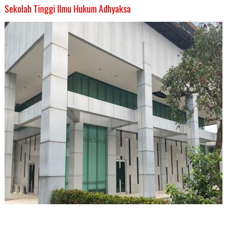
Sekolah Tinggi Ilmu Hukum Adhyaksa