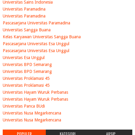
Universitas Sains Indonesia
Universitas Paramadina
Universitas Paramadina
Pascasarjana Universitas Paramadina
Universitas Sangga Buana
Kelas Karyawan Universitas Sangga Buana
Pascasarjana Universitas Esa Unggul
Pascasarjana Universitas Esa Unggul
Universitas Esa Unggul
Universitas BPD Semarang
Universitas BPD Semarang
Universitas Proklamasi 45
Universitas Proklamasi 45
Universitas Hayam Wuruk Perbanas
Universitas Hayam Wuruk Perbanas
Universitas Panca BUdi
Universitas Nusa Megarkencana
Universitas Nusa Megarkencana
POPULER
KATEGORI
ARSIP