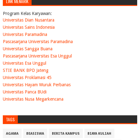
LINK MENARIK
Program Kelas Karyawan:
Universitas Dian Nusantara
Universitas Sains Indonesia
Universitas Paramadina
Pascasarjana Universitas Paramadina
Universitas Sangga Buana
Pascasarjana Universitas Esa Unggul
Universitas Esa Unggul
STIE BANK BPD Jateng
Universitas Proklamasi 45
Universitas Hayam Wuruk Perbanas
Universitas Panca BUdi
Universitas Nusa Megarkencana
TAGS
AGAMA
BEASISWA
BERITA KAMPUS
BIAYA KULIAH