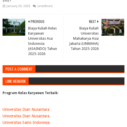
2027
January 20, 2026
undefined
PREVIOUS
NEXT
Biaya Kuliah Kelas
Biaya Kuliah
Karyawan
Universitas
Universitas Asa
Mahakarya Asia
Indonesia
Jakarta (UNMAHA)
(ASAINDO) Tahun
Tahun 2025-2026
2025-2026
POST A COMMENT
LINK MENARIK
Program Kelas Karyawan Terbaik:
Universitas Dian Nusantara
Universitas Dian Nusantara
Universitas Sains Indonesia