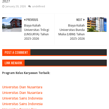
2027
January 20, 2026
undefined
PREVIOUS
NEXT
Biaya Kuliah
Biaya Kuliah
Universitas Trilogi
Universitas Bunda
(UNSURYA) Tahun
Mulia (UBM) Tahun
2025-2026
2025-2026
POST A COMMENT
LINK MENARIK
Program Kelas Karyawan Terbaik:
Universitas Dian Nusantara
Universitas Dian Nusantara
Universitas Sains Indonesia
Universitas Sains Indonesia