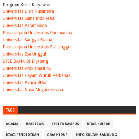
Program Kelas Karyawan:
Universitas Dian Nusantara
Universitas Sains Indonesia
Universitas Paramadina
Pascasarjana Universitas Paramadina
Universitas Sangga Buana
Pascasarjana Universitas Esa Unggul
Universitas Esa Unggul
STIE BANK BPD Jateng
Universitas Proklamasi 45
Universitas Hayam Wuruk Perbanas
Universitas Panca BUdi
Universitas Nusa Megarkencana
TAGS
AGAMA
BEASISWA
BERITA KAMPUS
BIAYA KULIAH
BIAYA PENDIDIKAN
GAYA HIDUP
INFO KULIAH BANDUNG