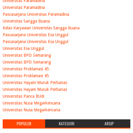
Universitas Paramadina
Universitas Paramadina
Pascasarjana Universitas Paramadina
Universitas Sangga Buana
Kelas Karyawan Universitas Sangga Buana
Pascasarjana Universitas Esa Unggul
Pascasarjana Universitas Esa Unggul
Universitas Esa Unggul
Universitas BPD Semarang
Universitas BPD Semarang
Universitas Proklamasi 45
Universitas Proklamasi 45
Universitas Hayam Wuruk Perbanas
Universitas Hayam Wuruk Perbanas
Universitas Panca BUdi
Universitas Nusa Megarkencana
Universitas Nusa Megarkencana
POPULER
KATEGORI
ARSIP