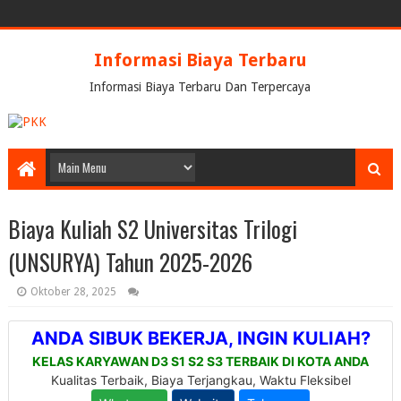
Informasi Biaya Terbaru
Informasi Biaya Terbaru Dan Terpercaya
Biaya Kuliah S2 Universitas Trilogi
(UNSURYA) Tahun 2025-2026
Oktober 28, 2025