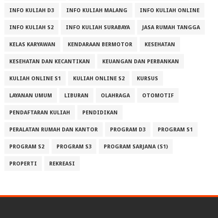
INFO KULIAH D3
INFO KULIAH MALANG
INFO KULIAH ONLINE
INFO KULIAH S2
INFO KULIAH SURABAYA
JASA RUMAH TANGGA
KELAS KARYAWAN
KENDARAAN BERMOTOR
KESEHATAN
KESEHATAN DAN KECANTIKAN
KEUANGAN DAN PERBANKAN
KULIAH ONLINE S1
KULIAH ONLINE S2
KURSUS
LAYANAN UMUM
LIBURAN
OLAHRAGA
OTOMOTIF
PENDAFTARAN KULIAH
PENDIDIKAN
PERALATAN RUMAH DAN KANTOR
PROGRAM D3
PROGRAM S1
PROGRAM S2
PROGRAM S3
PROGRAM SARJANA (S1)
PROPERTI
REKREASI