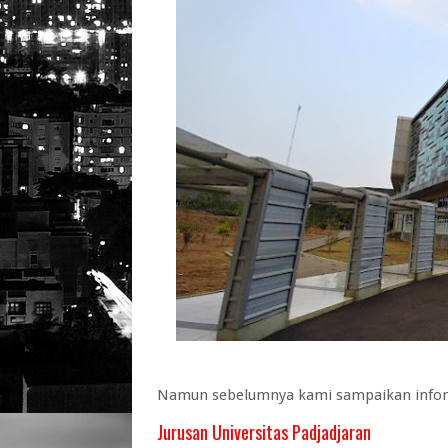
Namun sebelumnya kami sampaikan informa
Jurusan Universitas Padjadjaran