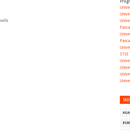
Progr
Unive
Unive
padu
Unive
Pasca
Unive
Pasca
Unive
STIE
Unive
Unive
Unive
Unive
TAG
AGA
BIA