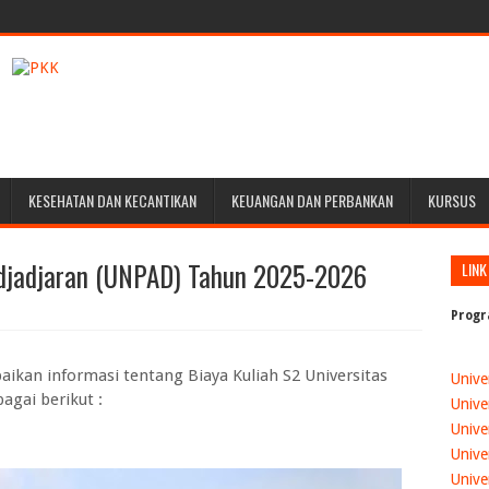
KESEHATAN DAN KECANTIKAN
KEUANGAN DAN PERBANKAN
KURSUS
adjadjaran (UNPAD) Tahun 2025-2026
LINK
Progr
kan informasi tentang Biaya Kuliah S2 Universitas
Unive
agai berikut :
Unive
Unive
Unive
Unive