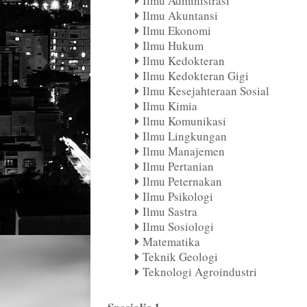
Ilmu Administrasi
Ilmu Akuntansi
Ilmu Ekonomi
Ilmu Hukum
Ilmu Kedokteran
Ilmu Kedokteran Gigi
Ilmu Kesejahteraan Sosial
Ilmu Kimia
Ilmu Komunikasi
Ilmu Lingkungan
Ilmu Manajemen
Ilmu Pertanian
Ilmu Peternakan
Ilmu Psikologi
Ilmu Sastra
Ilmu Sosiologi
Matematika
Teknik Geologi
Teknologi Agroindustri