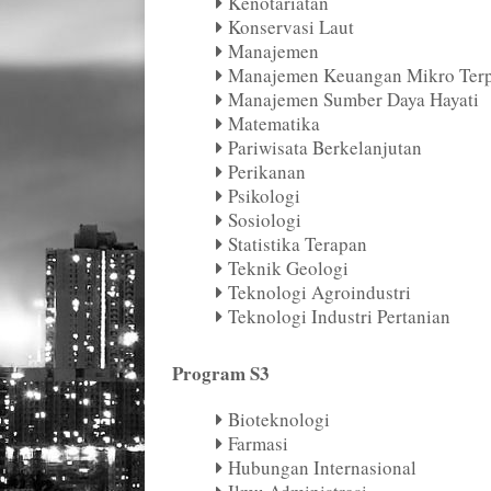
Kenotariatan
Konservasi Laut
Manajemen
Manajemen Keuangan Mikro Ter
Manajemen Sumber Daya Hayati
Matematika
Pariwisata Berkelanjutan
Perikanan
Psikologi
Sosiologi
Statistika Terapan
Teknik Geologi
Teknologi Agroindustri
Teknologi Industri Pertanian
Program S3
Bioteknologi
Farmasi
Hubungan Internasional