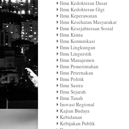
Ilmu Kedokteran Dasar
Ilmu Kedokteran Gigi
Ilmu Keperawatan
Ilmu Kesehatan Masyarakat
Ilmu Kesejahteraan Sosial
Ilmu Kimia
Ilmu Komunikasi
Ilmu Lingkungan
Ilmu Linguistik
Ilmu Manajemen
Ilmu Pemerintahan
Ilmu Peternakan
Ilmu Politik
Ilmu Sastra
Ilmu Sejarah
Ilmu Tanah
Inovasi Regional
Kajian Budaya
Kebidanan
Kebijakan Publik