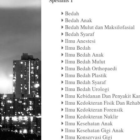
Spesialis 1
Bedah
Bedah Anak
Bedah Mulut dan Maksilofasial
Bedah Syaraf
Ilmu Anestesi
Ilmu Bedah
Ilmu Bedah Anak
Ilmu Bedah Mulut
Ilmu Bedah Orthopaedi
Ilmu Bedah Plastik
Ilmu Bedah Syaraf
Ilmu Bedah Urologi
Ilmu Kebidanan Dan Penyakit K
Ilmu Kedokteran Fisik Dan Rehabi
Ilmu Kedokteran Forensik
Ilmu Kedokteran Nuklir
Ilmu Kesehatan Anak
Ilmu Kesehatan Gigi Anak
Ilmu Konservasi Gigi