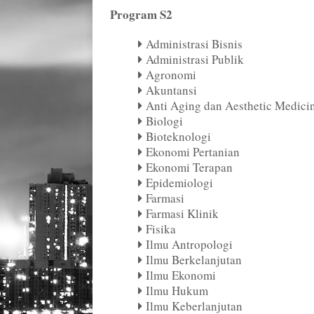
Program S2
Administrasi Bisnis
Administrasi Publik
Agronomi
Akuntansi
Anti Aging dan Aesthetic Medici
Biologi
Bioteknologi
Ekonomi Pertanian
Ekonomi Terapan
Epidemiologi
Farmasi
Farmasi Klinik
Fisika
Ilmu Antropologi
Ilmu Berkelanjutan
Ilmu Ekonomi
Ilmu Hukum
Ilmu Keberlanjutan