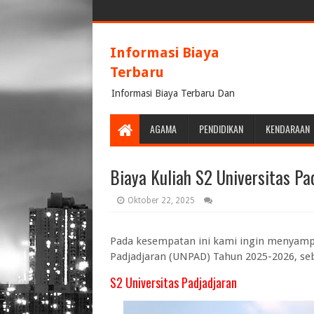
Informasi Biaya
Terbaru
Informasi Biaya Terbaru Dan
Terpercaya
AGAMA
PENDIDIKAN
KENDARAAN
Biaya Kuliah S2 Universitas P
Oktober 22, 2025
Pada kesempatan ini kami ingin menyampai
Padjadjaran (UNPAD) Tahun 2025-2026, seb
S2 Universitas Padjadjaran