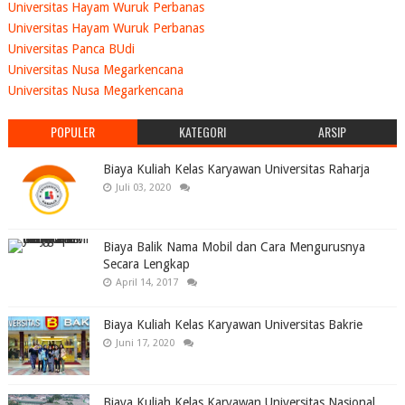
Universitas Hayam Wuruk Perbanas
Universitas Hayam Wuruk Perbanas
Universitas Panca BUdi
Universitas Nusa Megarkencana
Universitas Nusa Megarkencana
POPULER
KATEGORI
ARSIP
Biaya Kuliah Kelas Karyawan Universitas Raharja
Juli 03, 2020
Biaya Balik Nama Mobil dan Cara Mengurusnya
Secara Lengkap
April 14, 2017
Biaya Kuliah Kelas Karyawan Universitas Bakrie
Juni 17, 2020
Biaya Kuliah Kelas Karyawan Universitas Nasional