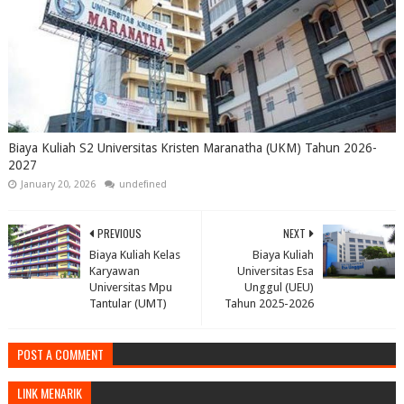
Biaya Kuliah S2 Universitas Kristen Maranatha (UKM) Tahun 2026-
2027
January 20, 2026
undefined
PREVIOUS
NEXT
Biaya Kuliah Kelas
Biaya Kuliah
Karyawan
Universitas Esa
Universitas Mpu
Unggul (UEU)
Tantular (UMT)
Tahun 2025-2026
POST A COMMENT
LINK MENARIK