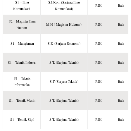
S1 – Ilmu
S.I.Kom (Sarjana Ilmu
P2K
Baik
Komunikasi
Komunikasi)
S2 – Magister Ilmu
M.H ( Magister Hukum )
P2K
Baik
Hukum
S1 – Manajemen
S.E. (Sarjana Ekonomi)
P2K
Baik
S1 – Teknik Industri
S.T. (Sarjana Teknik)
P2K
Baik
S1 – Teknik
S.T (Sarjana Teknik)
P2K
Baik
Informatika
S1 – Teknik Mesin
S.T. (Sarjana Teknik)
P2K
Baik
S1 – Teknik Sipil
S.T. (Sarjana Teknik)
P2K
Baik