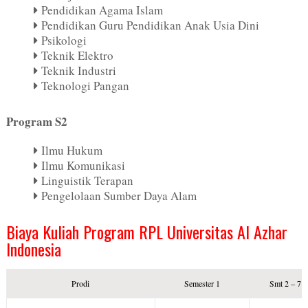
Pendidikan Agama Islam
Pendidikan Guru Pendidikan Anak Usia Dini
Psikologi
Teknik Elektro
Teknik Industri
Teknologi Pangan
Program S2
Ilmu Hukum
Ilmu Komunikasi
Linguistik Terapan
Pengelolaan Sumber Daya Alam
Biaya Kuliah Program RPL Universitas Al Azhar
Indonesia
Prodi
Semester 1
Smt 2 – 7 /