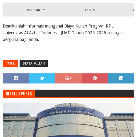
Ilmu Hukum
16.715
10.3
Demikianlah informasi mengenai Biaya Kuliah Program RPL
Universitas Al Azhar Indonesia (UAI) Tahun 2025-2026 semoga
berguna bagi anda.
TAGS:
BIAYA KULIAH
RELATED POSTS