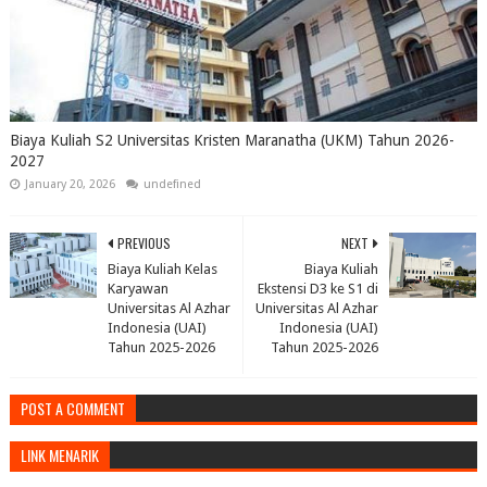
Biaya Kuliah S2 Universitas Kristen Maranatha (UKM) Tahun 2026-
2027
January 20, 2026
undefined
PREVIOUS
NEXT
Biaya Kuliah Kelas
Biaya Kuliah
Karyawan
Ekstensi D3 ke S1 di
Universitas Al Azhar
Universitas Al Azhar
Indonesia (UAI)
Indonesia (UAI)
Tahun 2025-2026
Tahun 2025-2026
POST A COMMENT
LINK MENARIK