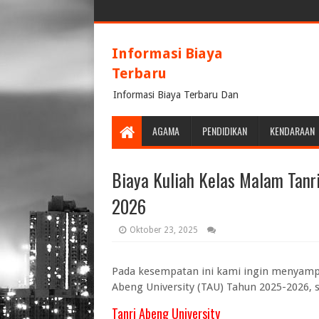
Informasi Biaya
Terbaru
Informasi Biaya Terbaru Dan
Terpercaya
AGAMA
PENDIDIKAN
KENDARAAN
Biaya Kuliah Kelas Malam Tanr
2026
Oktober 23, 2025
Pada kesempatan ini kami ingin menyampa
Abeng University (TAU) Tahun 2025-2026, s
Tanri Abeng University