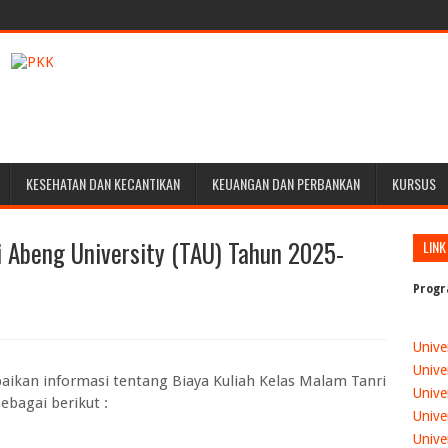
KESEHATAN DAN KECANTIKAN
KEUANGAN DAN PERBANKAN
KURSUS
i Abeng University (TAU) Tahun 2025-
LINK
Progr
Unive
Unive
ikan informasi tentang Biaya Kuliah Kelas Malam Tanri
Unive
ebagai berikut :
Unive
Unive