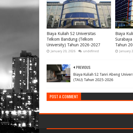
Biaya Kuliah S2 Universitas
Biaya Kul
Telkom Bandung (Telkom
Surabaya 
University) Tahun 2026-2027
Tahun 20
January 20, 2026
undefined
January 
PREVIOUS
Biaya Kuliah S2 Tanri Abeng Univers
(TAU) Tahun 2025-2026
POST A COMMENT