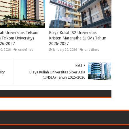
iah Universitas Telkom
Biaya Kuliah S2 Universitas
(Telkom University)
Kristen Maranatha (UKM) Tahun
26-2027
2026-2027
20, 2026
undefined
January 20, 2026
undefined
NEXT
ity
Biaya Kuliah Universitas Siber Asia
(UNSIA) Tahun 2025-2026