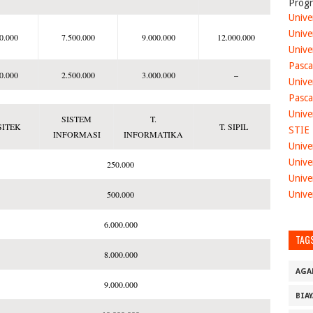
Progr
Unive
Unive
0.000
7.500.000
9.000.000
12.000.000
Unive
Pasca
0.000
2.500.000
3.000.000
–
Unive
Pasca
Unive
SISTEM
T.
SITEK
T. SIPIL
STIE
INFORMASI
INFORMATIKA
Unive
Unive
250.000
Unive
500.000
Unive
6.000.000
TAG
8.000.000
AGA
9.000.000
BIA