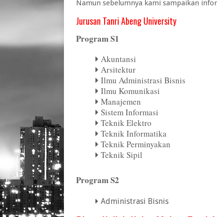
Namun sebelumnya kami sampaikan informa
Jurusan Tanri Abeng University
Program S1
Akuntansi
Arsitektur
Ilmu Administrasi Bisnis
Ilmu Komunikasi
Manajemen
Sistem Informasi
Teknik Elektro
Teknik Informatika
Teknik Perminyakan
Teknik Sipil
Program S2
Administrasi Bisnis