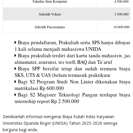
Fakultas Ilmu Komputer
4.500.000
Sekolah Vokasi
3.500.000
Sekolah Pascasarjana
10.000.000
Biaya pendaftaran, Prakuliah serta SPS hanya dibayar
1 kali selama menjadi mahasiswa UNIDA
Biaya prakuliah terdiri dari kartu tanda mahasisw, jas
almamater, asuransi, tes toefl, BAQ dan Ta’aruf
Biaya SPP bersifat tetap dan sudah termasu biaya
SKS, UTS & UAS (belum termasuk praktikum
Bagi S2 Program Studi Non Linier dikenakan biaya
matrikulasi Rp 600.000
Bagi S2 Magister Teknologi Pangan terdapat biaya
internship report Rp 2.500.000
Demikianlah informasi mengenai Biaya Kuliah Kelas Karyawan
Universitas Djuanda Bogor (UNIDA) Tahun 2025-2026 semoga
berguna bagi anda.