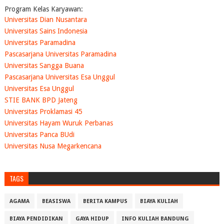
Program Kelas Karyawan:
Universitas Dian Nusantara
Universitas Sains Indonesia
Universitas Paramadina
Pascasarjana Universitas Paramadina
Universitas Sangga Buana
Pascasarjana Universitas Esa Unggul
Universitas Esa Unggul
STIE BANK BPD Jateng
Universitas Proklamasi 45
Universitas Hayam Wuruk Perbanas
Universitas Panca BUdi
Universitas Nusa Megarkencana
TAGS
AGAMA
BEASISWA
BERITA KAMPUS
BIAYA KULIAH
BIAYA PENDIDIKAN
GAYA HIDUP
INFO KULIAH BANDUNG