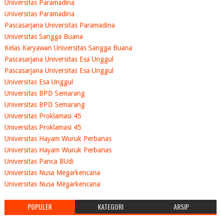
Universitas Paramadina
Universitas Paramadina
Pascasarjana Universitas Paramadina
Universitas Sangga Buana
Kelas Karyawan Universitas Sangga Buana
Pascasarjana Universitas Esa Unggul
Pascasarjana Universitas Esa Unggul
Universitas Esa Unggul
Universitas BPD Semarang
Universitas BPD Semarang
Universitas Proklamasi 45
Universitas Proklamasi 45
Universitas Hayam Wuruk Perbanas
Universitas Hayam Wuruk Perbanas
Universitas Panca BUdi
Universitas Nusa Megarkencana
Universitas Nusa Megarkencana
POPULER
KATEGORI
ARSIP