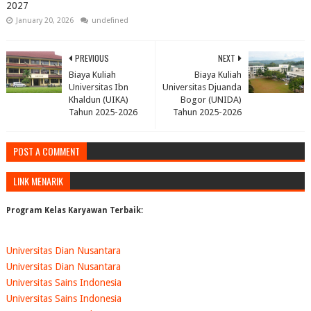
2027
January 20, 2026
undefined
PREVIOUS
NEXT
Biaya Kuliah
Biaya Kuliah
Universitas Ibn
Universitas Djuanda
Khaldun (UIKA)
Bogor (UNIDA)
Tahun 2025-2026
Tahun 2025-2026
POST A COMMENT
LINK MENARIK
Program Kelas Karyawan Terbaik:
Universitas Dian Nusantara
Universitas Dian Nusantara
Universitas Sains Indonesia
Universitas Sains Indonesia