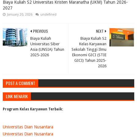
Biaya Kuliah S2 Universitas Kristen Maranatha (UKM) Tahun 2026-
2027
January 20, 2026
undefined
PREVIOUS
NEXT
Biaya Kuliah
Biaya Kuliah S2
Universitas Siber
Kelas Karyawan
Asia (UNSIA) Tahun
Sekolah Tinggi Ilmu
2025-2026
Ekonomi GICI (STIE
GICI) Tahun 2025-
2026
POST A COMMENT
LINK MENARIK
Program Kelas Karyawan Terbaik:
Universitas Dian Nusantara
Universitas Dian Nusantara