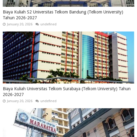
Biaya Kuliah S2 Universitas Telkom Bandung (Telkom University)
Tahun 2026-2027
January 20, 2026
undefined
Biaya Kuliah Universitas Telkom Surabaya (Telkom University) Tahun
2026-2027
January 20, 2026
undefined