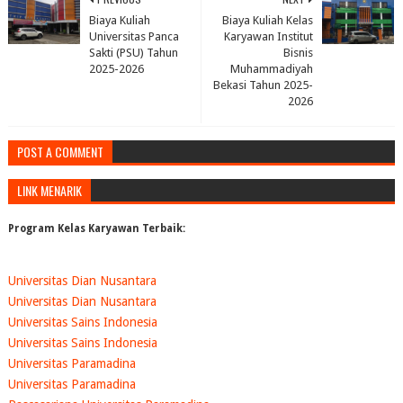
Biaya Kuliah
Biaya Kuliah Kelas
Universitas Panca
Karyawan Institut
Sakti (PSU) Tahun
Bisnis
2025-2026
Muhammadiyah
Bekasi Tahun 2025-
2026
POST A COMMENT
LINK MENARIK
Program Kelas Karyawan Terbaik:
Universitas Dian Nusantara
Universitas Dian Nusantara
Universitas Sains Indonesia
Universitas Sains Indonesia
Universitas Paramadina
Universitas Paramadina