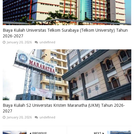
Biaya Kuliah Universitas Telkom Surabaya (Telkom University) Tahun
2026-2027
January 20, 2026
undefined
Biaya Kuliah S2 Universitas Kristen Maranatha (UKM) Tahun 2026-
2027
January 20, 2026
undefined
PREVIOUS
NEXT