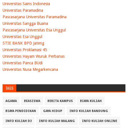
Universitas Sains Indonesia
Universitas Paramadina
Pascasarjana Universitas Paramadina
Universitas Sangga Buana
Pascasarjana Universitas Esa Unggul
Universitas Esa Unggul
STIE BANK BPD Jateng
Universitas Proklamasi 45
Universitas Hayam Wuruk Perbanas
Universitas Panca BUdi
Universitas Nusa Megarkencana
TAGS
AGAMA
BEASISWA
BERITA KAMPUS
BIAYA KULIAH
BIAYA PENDIDIKAN
GAYA HIDUP
INFO KULIAH BANDUNG
INFO KULIAH D3
INFO KULIAH MALANG
INFO KULIAH ONLINE