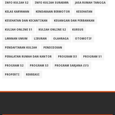
INFO KULIAH S2
INFO KULIAH SURABAYA
JASA RUMAH TANGGA
KELAS KARYAWAN
KENDARAAN BERMOTOR
KESEHATAN
KESEHATAN DAN KECANTIKAN
KEUANGAN DAN PERBANKAN
KULIAH ONLINE S1
KULIAH ONLINE S2
KURSUS
LAYANAN UMUM
LIBURAN
OLAHRAGA
OTOMOTIF
PENDAFTARAN KULIAH
PENDIDIKAN
PERALATAN RUMAH DAN KANTOR
PROGRAM D3
PROGRAM S1
PROGRAM S2
PROGRAM S3
PROGRAM SARJANA (S1)
PROPERTI
REKREASI