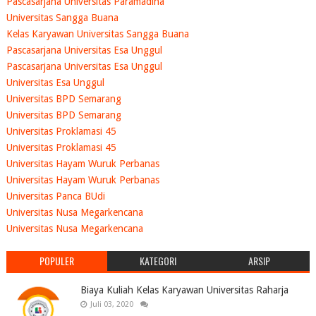
Pascasarjana Universitas Paramadina
Universitas Sangga Buana
Kelas Karyawan Universitas Sangga Buana
Pascasarjana Universitas Esa Unggul
Pascasarjana Universitas Esa Unggul
Universitas Esa Unggul
Universitas BPD Semarang
Universitas BPD Semarang
Universitas Proklamasi 45
Universitas Proklamasi 45
Universitas Hayam Wuruk Perbanas
Universitas Hayam Wuruk Perbanas
Universitas Panca BUdi
Universitas Nusa Megarkencana
Universitas Nusa Megarkencana
POPULER
KATEGORI
ARSIP
Biaya Kuliah Kelas Karyawan Universitas Raharja
Juli 03, 2020