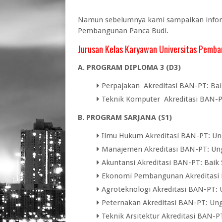
Namun sebelumnya kami sampaikan informa
Pembangunan Panca Budi.
Jurusan Kelas Karyawan Universitas Pemb
A. PROGRAM DIPLOMA 3 (D3)
Perpajakan Akreditasi BAN-PT: Bai
Teknik Komputer Akreditasi BAN-PT
B. PROGRAM SARJANA (S1)
Ilmu Hukum Akreditasi BAN-PT: Un
Manajemen Akreditasi BAN-PT: Un
Akuntansi Akreditasi BAN-PT: Baik 
Ekonomi Pembangunan Akreditasi B
Agroteknologi Akreditasi BAN-PT: 
Peternakan Akreditasi BAN-PT: Un
Teknik Arsitektur Akreditasi BAN-PT