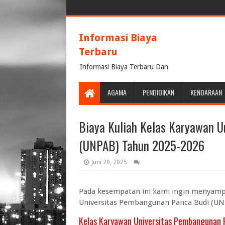
Informasi Biaya
Terbaru
Informasi Biaya Terbaru Dan
Terpercaya
AGAMA
PENDIDIKAN
KENDARAAN
Biaya Kuliah Kelas Karyawan 
(UNPAB) Tahun 2025-2026
Juni 20, 2025
Pada kesempatan ini kami ingin menyampa
Universitas Pembangunan Panca Budi (UNP
Kelas Karyawan Universitas Pembangunan 