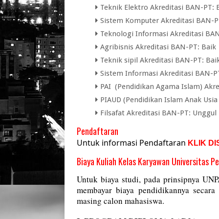
Teknik Elektro Akreditasi BAN-PT: B
Sistem Komputer Akreditasi BAN-PT
Teknologi Informasi Akreditasi BAN
Agribisnis Akreditasi BAN-PT: Baik
Teknik sipil Akreditasi BAN-PT: Bai
Sistem Informasi Akreditasi BAN-P
PAI (Pendidikan Agama Islam) Akred
PIAUD (Pendidikan Islam Anak Usia 
Filsafat Akreditasi BAN-PT: Unggul
Pendaftaran
Untuk informasi Pendaftaran
KLIK DI
Biaya Kuliah Kelas Karyawan Universitas
Untuk biaya studi, pada prinsipnya U
membayar biaya pendidikannya secara
masing calon mahasiswa.