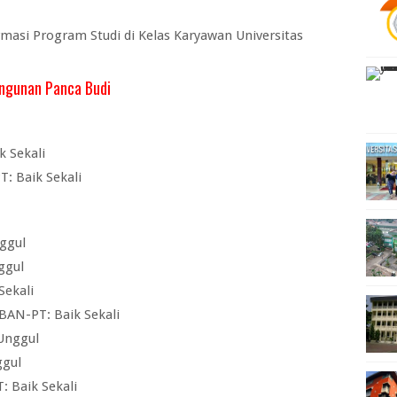
si Program Studi di Kelas Karyawan Universitas
angunan Panca Budi
k Sekali
: Baik Sekali
ggul
ggul
Sekali
AN-PT: Baik Sekali
Unggul
ggul
: Baik Sekali