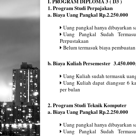
I. PROGRAM DIPLOMA 3 ( D3 )
1. Program Studi Perpajakan
a. Biaya Uang Pangkal Rp.2.250.000
Uang pangkal hanya dibayarkan sa
Uang Pangkal Sudah Termasu
Perpustakaan
Belum termasuk biaya pembuatan
b. Biaya Kuliah Persemester 3.450.000
Uang Kuliah sudah termasuk uang
Uang Kuliah dapat diangsur 6 ka
per bulan
2. Program Studi Teknik Komputer
a. Biaya Uang Pangkal Rp.2.250.000
Uang pangkal hanya dibayarkan sa
Uang Pangkal Sudah Termasu