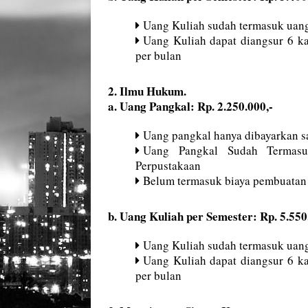
Uang Kuliah sudah termasuk uang
Uang Kuliah dapat diangsur 6 ka
per bulan
2. Ilmu Hukum.
a. Uang Pangkal: Rp. 2.250.000,-
Uang pangkal hanya dibayarkan sa
Uang Pangkal Sudah Termasu
Perpustakaan
Belum termasuk biaya pembuatan
b. Uang Kuliah per Semester: Rp. 5.550
Uang Kuliah sudah termasuk uang
Uang Kuliah dapat diangsur 6 ka
per bulan