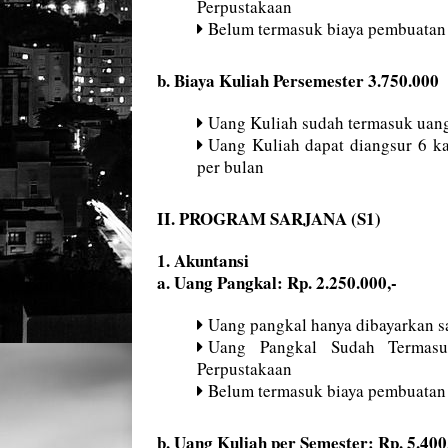
Perpustakaan
Belum termasuk biaya pembuatan
b. Biaya Kuliah Persemester 3.750.000
Uang Kuliah sudah termasuk uang
Uang Kuliah dapat diangsur 6 ka
per bulan
II. PROGRAM SARJANA (S1)
1. Akuntansi
a. Uang Pangkal: Rp. 2.250.000,-
Uang pangkal hanya dibayarkan sa
Uang Pangkal Sudah Termasu
Perpustakaan
Belum termasuk biaya pembuatan
b. Uang Kuliah per Semester: Rp. 5.400