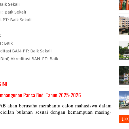
aik Sekali
: Baik Sekali
-PT: Baik Sekali
k
T: Baik
itasi BAN-PT: Baik Sekali
Dini) Akreditasi BAN-PT: Baik
SINI
 Pembangunan Panca Budi Tahun 2025-2026
NPAB akan berusaha membantu calon mahasiswa dalam
 cicilan bulanan sesuai dengan kemampuan masing-
LINK