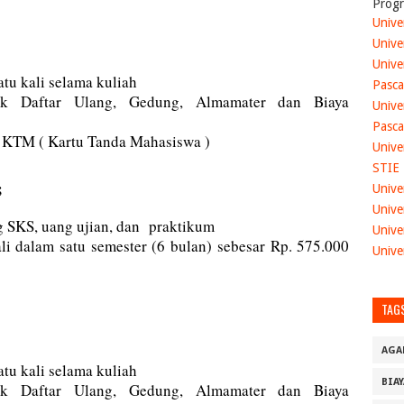
Progr
Unive
Unive
Unive
tu kali selama kuliah
Pasca
k Daftar Ulang, Gedung, Almamater dan Biaya
Unive
Pasca
 KTM ( Kartu Tanda Mahasiswa )
Unive
STIE
;
Unive
Unive
 SKS, uang ujian, dan praktikum
Unive
li dalam satu semester (6 bulan) sebesar Rp. 575.000
Unive
TAG
AGA
tu kali selama kuliah
BIA
k Daftar Ulang, Gedung, Almamater dan Biaya