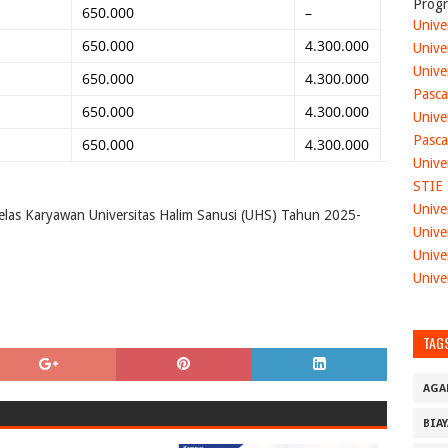
Progr
650.000
–
Unive
650.000
4.300.000
Unive
Unive
650.000
4.300.000
Pasca
650.000
4.300.000
Unive
Pasca
650.000
4.300.000
Unive
STIE
Unive
elas Karyawan Universitas Halim Sanusi (UHS) Tahun 2025-
Unive
Unive
Unive
TAG
AGA
BIA