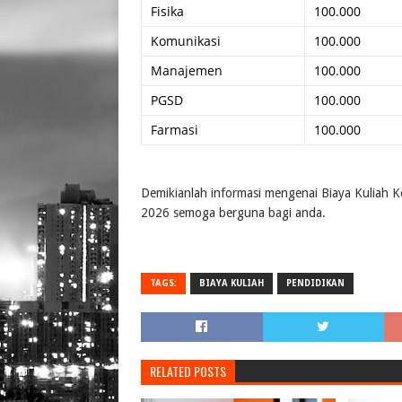
Fisika
100.000
Komunikasi
100.000
Manajemen
100.000
PGSD
100.000
Farmasi
100.000
Demikianlah informasi mengenai Biaya Kuliah K
2026 semoga berguna bagi anda.
TAGS:
BIAYA KULIAH
PENDIDIKAN
RELATED POSTS