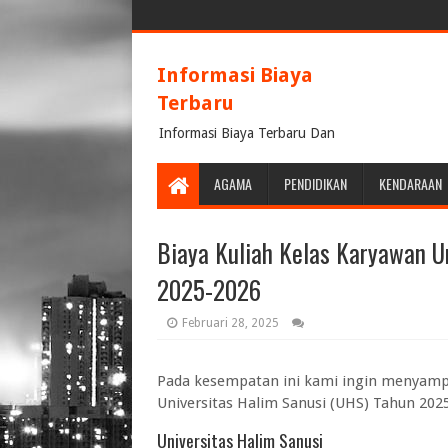
Informasi Biaya
Terbaru
Informasi Biaya Terbaru Dan
Terpercaya
AGAMA
PENDIDIKAN
KENDARAAN
Biaya Kuliah Kelas Karyawan U
2025-2026
Februari 28, 2025
Pada kesempatan ini kami ingin menyampa
Universitas Halim Sanusi (UHS) Tahun 2025
Universitas Halim Sanusi