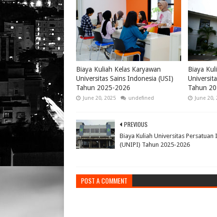
Biaya Kuliah Kelas Karyawan
Biaya Kul
Universitas Sains Indonesia (USI)
Universit
Tahun 2025-2026
Tahun 20
June 20, 2025
undefined
June 20,
PREVIOUS
Biaya Kuliah Universitas Persatuan 
(UNIPI) Tahun 2025-2026
POST A COMMENT