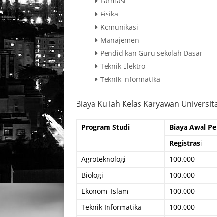
Farmasi
Fisika
Komunikasi
Manajemen
Pendidikan Guru sekolah Dasar
Teknik Elektro
Teknik Informatika
Biaya Kuliah Kelas Karyawan Universit
Program Studi
Biaya Awal Pe
Registrasi
Agroteknologi
100.000
Biologi
100.000
Ekonomi Islam
100.000
Teknik Informatika
100.000