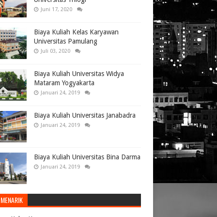
Juni 17, 2020
Biaya Kuliah Kelas Karyawan
Universitas Pamulang
Juli 03, 2020
Biaya Kuliah Universitas Widya
Mataram Yogyakarta
Januari 24, 2019
Biaya Kuliah Universitas Janabadra
Januari 24, 2019
Biaya Kuliah Universitas Bina Darma
0
Januari 24, 2019
 MENARIK