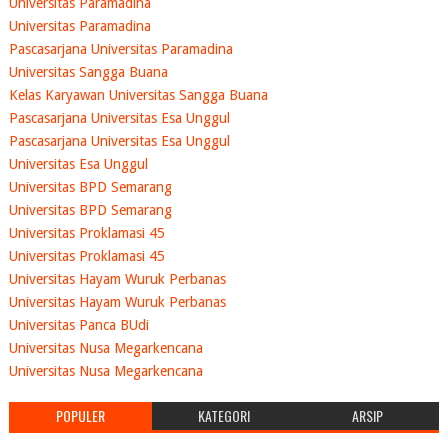
Universitas Paramadina
Universitas Paramadina
Pascasarjana Universitas Paramadina
Universitas Sangga Buana
Kelas Karyawan Universitas Sangga Buana
Pascasarjana Universitas Esa Unggul
Pascasarjana Universitas Esa Unggul
Universitas Esa Unggul
Universitas BPD Semarang
Universitas BPD Semarang
Universitas Proklamasi 45
Universitas Proklamasi 45
Universitas Hayam Wuruk Perbanas
Universitas Hayam Wuruk Perbanas
Universitas Panca BUdi
Universitas Nusa Megarkencana
Universitas Nusa Megarkencana
POPULER
KATEGORI
ARSIP