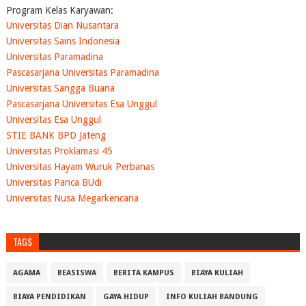
Program Kelas Karyawan:
Universitas Dian Nusantara
Universitas Sains Indonesia
Universitas Paramadina
Pascasarjana Universitas Paramadina
Universitas Sangga Buana
Pascasarjana Universitas Esa Unggul
Universitas Esa Unggul
STIE BANK BPD Jateng
Universitas Proklamasi 45
Universitas Hayam Wuruk Perbanas
Universitas Panca BUdi
Universitas Nusa Megarkencana
TAGS
AGAMA
BEASISWA
BERITA KAMPUS
BIAYA KULIAH
BIAYA PENDIDIKAN
GAYA HIDUP
INFO KULIAH BANDUNG