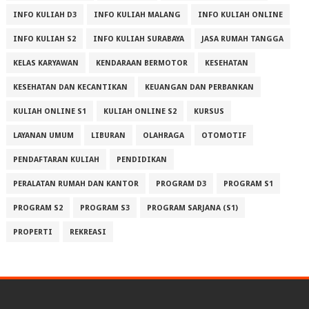
INFO KULIAH D3
INFO KULIAH MALANG
INFO KULIAH ONLINE
INFO KULIAH S2
INFO KULIAH SURABAYA
JASA RUMAH TANGGA
KELAS KARYAWAN
KENDARAAN BERMOTOR
KESEHATAN
KESEHATAN DAN KECANTIKAN
KEUANGAN DAN PERBANKAN
KULIAH ONLINE S1
KULIAH ONLINE S2
KURSUS
LAYANAN UMUM
LIBURAN
OLAHRAGA
OTOMOTIF
PENDAFTARAN KULIAH
PENDIDIKAN
PERALATAN RUMAH DAN KANTOR
PROGRAM D3
PROGRAM S1
PROGRAM S2
PROGRAM S3
PROGRAM SARJANA (S1)
PROPERTI
REKREASI