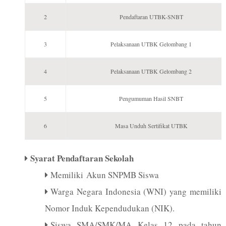
2
Pendaftaran UTBK-SNBT
3
Pelaksanaan UTBK Gelombang 1
4
Pelaksanaan UTBK Gelombang 2
5
Pengumuman Hasil SNBT
6
Masa Unduh Sertifikat UTBK
Syarat Pendaftaran Sekolah
Memiliki Akun SNPMB Siswa
Warga Negara Indonesia (WNI) yang memiliki
Nomor Induk Kependudukan (NIK).
Siswa SMA/SMK/MA Kelas 12 pada tahun