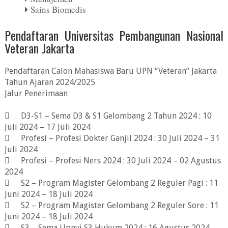
Sains Biomedis
Pendaftaran Universitas Pembangunan Nasional
Veteran Jakarta
Pendaftaran Calon Mahasiswa Baru UPN “Veteran” Jakarta
Tahun Ajaran 2024/2025
Jalur Penerimaan

D3-S1 – Sema D3 & S1 Gelombang 2 Tahun 2024 : 10
Juli 2024 – 17 Juli 2024

Profesi – Profesi Dokter Ganjil 2024 : 30 Juli 2024 – 31
Juli 2024

Profesi – Profesi Ners 2024 : 30 Juli 2024 – 02 Agustus
2024

S2 – Program Magister Gelombang 2 Reguler Pagi : 11
Juni 2024 – 18 Juli 2024

S2 – Program Magister Gelombang 2 Reguler Sore : 11
Juni 2024 – 18 Juli 2024

S3 – Sema Upnvj S3 Hukum 2024 : 16 Agustus 2024 –