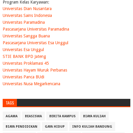
Program Kelas Karyawan:
Universitas Dian Nusantara
Universitas Sains Indonesia
Universitas Paramadina
Pascasarjana Universitas Paramadina
Universitas Sangga Buana
Pascasarjana Universitas Esa Unggul
Universitas Esa Unggul
STIE BANK BPD Jateng
Universitas Proklamasi 45
Universitas Hayam Wuruk Perbanas
Universitas Panca BUdi
Universitas Nusa Megarkencana
TAGS
AGAMA
BEASISWA
BERITA KAMPUS
BIAYA KULIAH
BIAYA PENDIDIKAN
GAYA HIDUP
INFO KULIAH BANDUNG