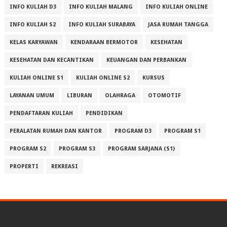
INFO KULIAH D3
INFO KULIAH MALANG
INFO KULIAH ONLINE
INFO KULIAH S2
INFO KULIAH SURABAYA
JASA RUMAH TANGGA
KELAS KARYAWAN
KENDARAAN BERMOTOR
KESEHATAN
KESEHATAN DAN KECANTIKAN
KEUANGAN DAN PERBANKAN
KULIAH ONLINE S1
KULIAH ONLINE S2
KURSUS
LAYANAN UMUM
LIBURAN
OLAHRAGA
OTOMOTIF
PENDAFTARAN KULIAH
PENDIDIKAN
PERALATAN RUMAH DAN KANTOR
PROGRAM D3
PROGRAM S1
PROGRAM S2
PROGRAM S3
PROGRAM SARJANA (S1)
PROPERTI
REKREASI