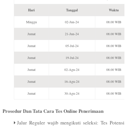
Hari
Tanggal
Waktu
Minggu
02-Jun-24
08.00 WIB
Jumat
21-Jun-24
08.00 WIB
Jumat
05-Jul-24
08.00 WIB
Jumat
19-Jul-24
08.00 WIB
Jumat
02-Agu-24
08.00 WIB
Jumat
16-Agu-24
08.00 WIB
Jumat
30-Agu-24
08.00 WIB
Prosedur Dan Tata Cara Tes Online Penerimaan
Jalur Reguler wajib mengikuti seleksi: Tes Potensi