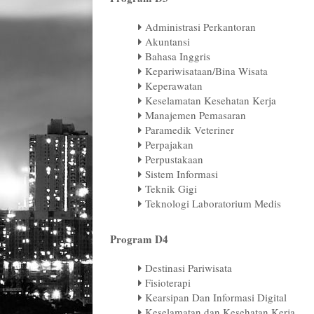
Administrasi Perkantoran
Akuntansi
Bahasa Inggris
Kepariwisataan/Bina Wisata
Keperawatan
Keselamatan Kesehatan Kerja
Manajemen Pemasaran
Paramedik Veteriner
Perpajakan
Perpustakaan
Sistem Informasi
Teknik Gigi
Teknologi Laboratorium Medis
Program D4
Destinasi Pariwisata
Fisioterapi
Kearsipan Dan Informasi Digital
Keselamatan dan Kesehatan Kerja