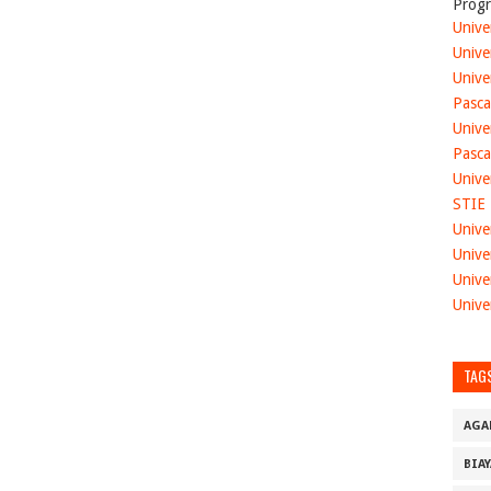
Progr
Unive
Unive
Unive
Pasca
Unive
Pasca
Unive
STIE
Unive
Unive
Unive
Unive
TAG
AGA
BIA