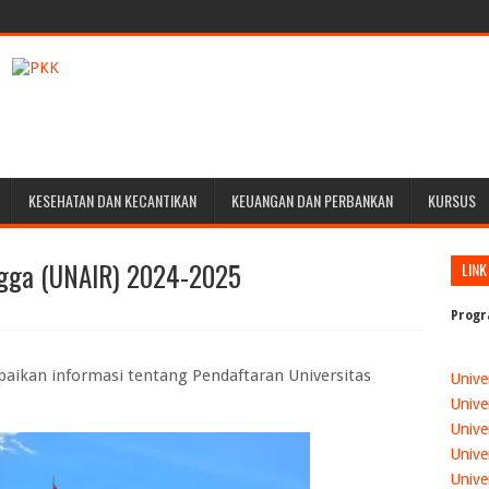
KESEHATAN DAN KECANTIKAN
KEUANGAN DAN PERBANKAN
KURSUS
angga (UNAIR) 2024-2025
LINK
Progr
paikan informasi tentang
Pendaftaran Universitas
Unive
Unive
Unive
Unive
Unive