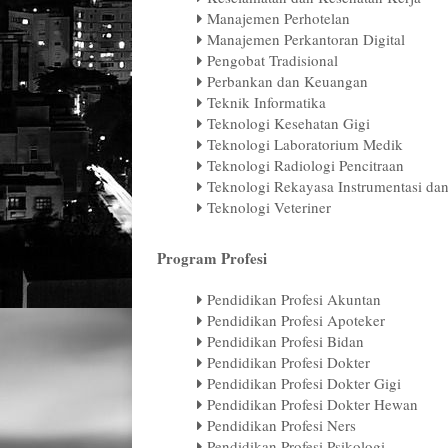
Manajemen Perhotelan
Manajemen Perkantoran Digital
Pengobat Tradisional
Perbankan dan Keuangan
Teknik Informatika
Teknologi Kesehatan Gigi
Teknologi Laboratorium Medik
Teknologi Radiologi Pencitraan
Teknologi Rekayasa Instrumentasi dan
Teknologi Veteriner
Program Profesi
Pendidikan Profesi Akuntan
Pendidikan Profesi Apoteker
Pendidikan Profesi Bidan
Pendidikan Profesi Dokter
Pendidikan Profesi Dokter Gigi
Pendidikan Profesi Dokter Hewan
Pendidikan Profesi Ners
Pendidikan Profesi Psikologi