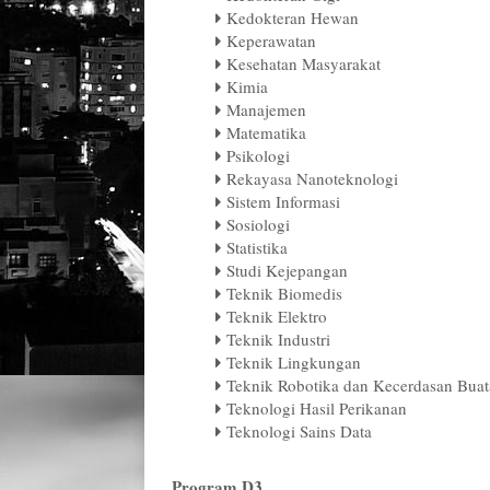
Kedokteran Hewan
Keperawatan
Kesehatan Masyarakat
Kimia
Manajemen
Matematika
Psikologi
Rekayasa Nanoteknologi
Sistem Informasi
Sosiologi
Statistika
Studi Kejepangan
Teknik Biomedis
Teknik Elektro
Teknik Industri
Teknik Lingkungan
Teknik Robotika dan Kecerdasan Bua
Teknologi Hasil Perikanan
Teknologi Sains Data
Program D3