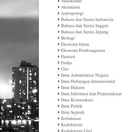
Akuakultur
Akuntansi
Antropologi
Bahasa dan Sastra Indonesia
Bahasa dan Sastra Inggris
Bahasa dan Sastra Jepang
Biologi
Ekonomi Islam
Ekonomi Pembangunan
Farmasi
Fisika
Gizi
Ilmu Administrasi Negara
Ilmu Hubungan Internasional
Ilmu Hukum
Ilmu Informasi dan Perpustakaan
Ilmu Komunikasi
Ilmu Politik
Ilmu Sejarah
Kebidanan
Kedokteran
Kedokteran Gigi