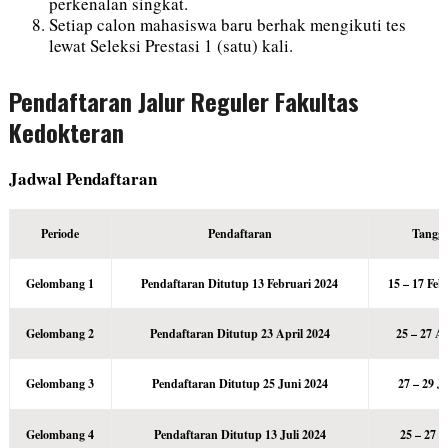
perkenalan singkat.
Setiap calon mahasiswa baru berhak mengikuti tes
lewat Seleksi Prestasi 1 (satu) kali.
Pendaftaran Jalur Reguler Fakultas
Kedokteran
Jadwal Pendaftaran
Periode
Pendaftaran
Tangga
Gelombang 1
Pendaftaran Ditutup 13 Februari 2024
15 – 17 Feb
Gelombang 2
Pendaftaran Ditutup 23 April 2024
25 – 27 A
Gelombang 3
Pendaftaran Ditutup 25 Juni 2024
27 – 29 J
Gelombang 4
Pendaftaran Ditutup 13 Juli 2024
25 – 27 J