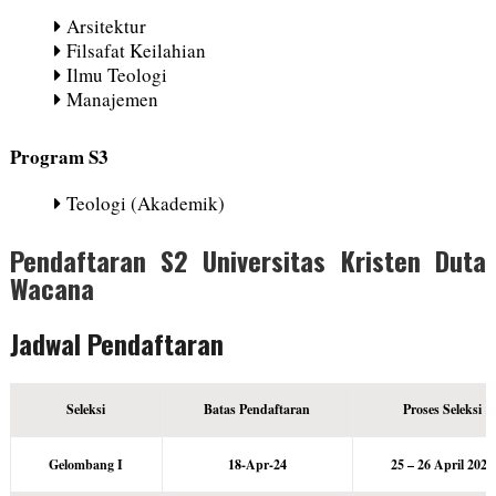
Arsitektur
Filsafat Keilahian
Ilmu Teologi
Manajemen
Program S3
Teologi (Akademik)
Pendaftaran S2 Universitas Kristen Duta
Wacana
Jadwal Pendaftaran
Seleksi
Batas Pendaftaran
Proses Seleksi
Gelombang I
18-Apr-24
25 – 26 April 2024