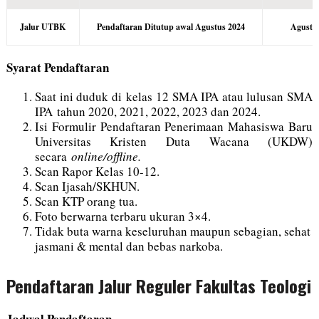
Jalur UTBK
Pendaftaran Ditutup awal Agustus 2024
Agustu
Syarat Pendaftaran
Saat ini duduk di kelas 12 SMA IPA atau lulusan SMA
IPA tahun 2020, 2021, 2022, 2023 dan 2024.
Isi Formulir Pendaftaran Penerimaan Mahasiswa Baru
Universitas Kristen Duta Wacana (UKDW)
secara
online/offline.
Scan Rapor Kelas 10-12.
Scan Ijasah/SKHUN.
Scan KTP orang tua.
Foto berwarna terbaru ukuran 3×4.
Tidak buta warna keseluruhan maupun sebagian, sehat
jasmani & mental dan bebas narkoba.
Pendaftaran Jalur Reguler Fakultas Teologi
Jadwal Pendaftaran