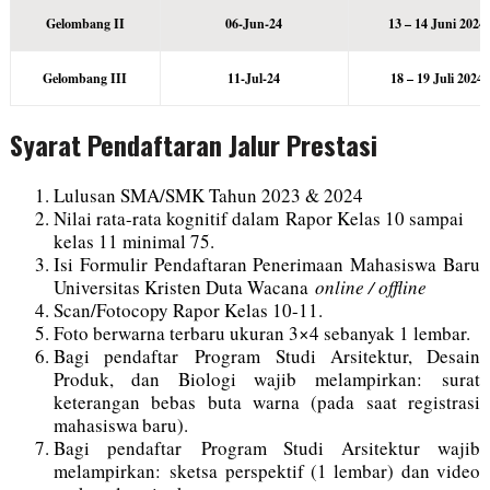
Gelombang II
06-Jun-24
13 – 14 Juni 2024
Gelombang III
11-Jul-24
18 – 19 Juli 2024
Syarat Pendaftaran Jalur Prestasi
Lulusan SMA/SMK Tahun 2023 & 2024
Nilai rata-rata kognitif dalam Rapor Kelas 10 sampai
kelas 11 minimal 75.
Isi Formulir Pendaftaran Penerimaan Mahasiswa Baru
Universitas Kristen Duta Wacana
online / offline
Scan/Fotocopy Rapor Kelas 10-11.
Foto berwarna terbaru ukuran 3×4 sebanyak 1 lembar.
Bagi pendaftar Program Studi Arsitektur, Desain
Produk, dan Biologi wajib melampirkan: surat
keterangan bebas buta warna (pada saat registrasi
mahasiswa baru).
Bagi pendaftar Program Studi Arsitektur wajib
melampirkan: sketsa perspektif (1 lembar) dan video