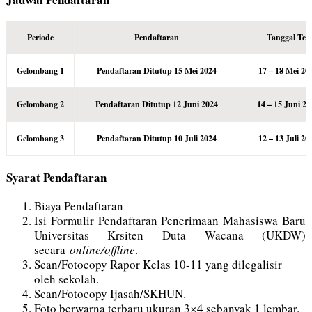
Periode
Pendaftaran
Tanggal Tes
Gelombang 1
Pendaftaran Ditutup 15 Mei 2024
17 – 18 Mei 20
Gelombang 2
Pendaftaran Ditutup 12 Juni 2024
14 – 15 Juni 20
Gelombang 3
Pendaftaran Ditutup 10 Juli 2024
12 – 13 Juli 20
Syarat Pendaftaran
Biaya Pendaftaran
Isi Formulir Pendaftaran Penerimaan Mahasiswa Baru
Universitas Krsiten Duta Wacana (UKDW)
secara
online/offline
.
Scan/Fotocopy Rapor Kelas 10-11 yang dilegalisir
oleh sekolah.
Scan/Fotocopy Ijasah/SKHUN.
Foto berwarna terbaru ukuran 3×4 sebanyak 1 lembar.