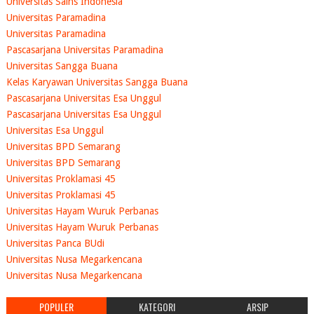
Universitas Sains Indonesia
Universitas Paramadina
Universitas Paramadina
Pascasarjana Universitas Paramadina
Universitas Sangga Buana
Kelas Karyawan Universitas Sangga Buana
Pascasarjana Universitas Esa Unggul
Pascasarjana Universitas Esa Unggul
Universitas Esa Unggul
Universitas BPD Semarang
Universitas BPD Semarang
Universitas Proklamasi 45
Universitas Proklamasi 45
Universitas Hayam Wuruk Perbanas
Universitas Hayam Wuruk Perbanas
Universitas Panca BUdi
Universitas Nusa Megarkencana
Universitas Nusa Megarkencana
POPULER
KATEGORI
ARSIP