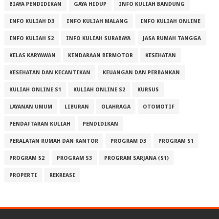
BIAYA PENDIDIKAN
GAYA HIDUP
INFO KULIAH BANDUNG
INFO KULIAH D3
INFO KULIAH MALANG
INFO KULIAH ONLINE
INFO KULIAH S2
INFO KULIAH SURABAYA
JASA RUMAH TANGGA
KELAS KARYAWAN
KENDARAAN BERMOTOR
KESEHATAN
KESEHATAN DAN KECANTIKAN
KEUANGAN DAN PERBANKAN
KULIAH ONLINE S1
KULIAH ONLINE S2
KURSUS
LAYANAN UMUM
LIBURAN
OLAHRAGA
OTOMOTIF
PENDAFTARAN KULIAH
PENDIDIKAN
PERALATAN RUMAH DAN KANTOR
PROGRAM D3
PROGRAM S1
PROGRAM S2
PROGRAM S3
PROGRAM SARJANA (S1)
PROPERTI
REKREASI