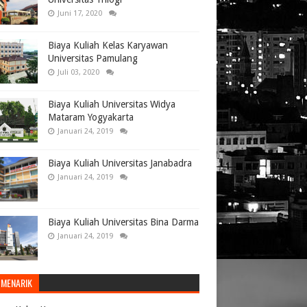
Juni 17, 2020
Biaya Kuliah Kelas Karyawan
Universitas Pamulang
Juli 03, 2020
Biaya Kuliah Universitas Widya
Mataram Yogyakarta
Januari 24, 2019
Biaya Kuliah Universitas Janabadra
Januari 24, 2019
Biaya Kuliah Universitas Bina Darma
Januari 24, 2019
 MENARIK