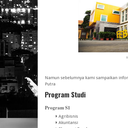
U
Namun sebelumnya kami sampaikan inform
Putra
Program Studi
Program S1
Agribisnis
Akuntansi