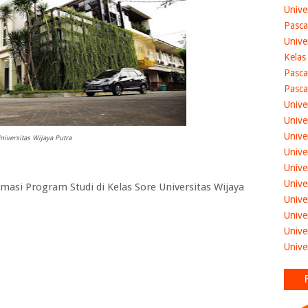
Unive
Pasca
Unive
Kelas
Pasca
Pasca
Unive
Unive
Unive
niversitas Wijaya Putra
Unive
Unive
Unive
asi Program Studi di Kelas Sore
Universitas Wijaya
Unive
Unive
Unive
Unive