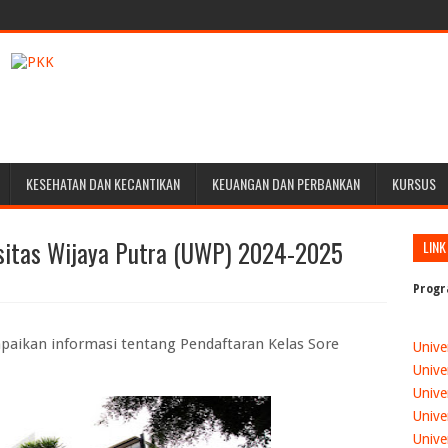
KESEHATAN DAN KECANTIKAN
KEUANGAN DAN PERBANKAN
KURSUS
rsitas Wijaya Putra (UWP) 2024-2025
LINK
Progr
aikan informasi tentang Pendaftaran Kelas Sore
Unive
Unive
Unive
Unive
Unive