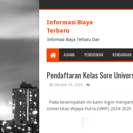
Informasi Biaya
Terbaru
Informasi Biaya Terbaru Dan
Terpercaya
AGAMA
PENDIDIKAN
KENDARAAN
Pendaftaran Kelas Sore Unive
Oktober 16, 2024
Pada kesempatan ini kami ingin menyamp
Universitas Wijaya Putra (UWP) 2024-2025