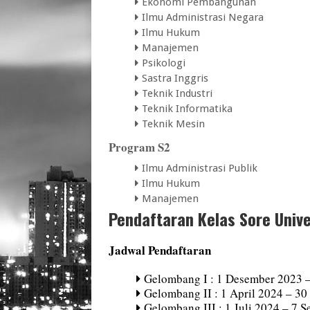
Ekonomi Pembangunan
Ilmu Administrasi Negara
Ilmu Hukum
Manajemen
Psikologi
Sastra Inggris
Teknik Industri
Teknik Informatika
Teknik Mesin
Program S2
Ilmu Administrasi Publik
Ilmu Hukum
Manajemen
Pendaftaran Kelas Sore Unive
Jadwal Pendaftaran
Gelombang I : 1 Desember 2023 
Gelombang II : 1 April 2024 – 30
Gelombang III : 1 Juli 2024 – 7 