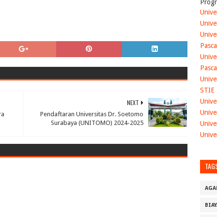
Progr
Unive
Unive
Unive
Pasca
Unive
Pasca
Unive
STIE
Unive
NEXT
Unive
ra
Pendaftaran Universitas Dr. Soetomo
Surabaya (UNITOMO) 2024-2025
Unive
Unive
TAG
AGA
BIA