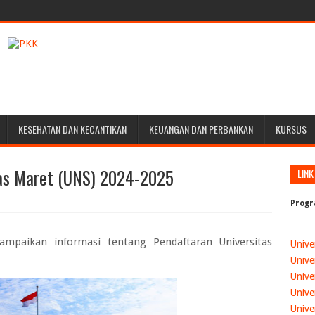
KESEHATAN DAN KECANTIKAN
KEUANGAN DAN PERBANKAN
KURSUS
las Maret (UNS) 2024-2025
LINK
Progr
yampaikan informasi tentang
Pendaftaran Universitas
Unive
Unive
Unive
Unive
Unive