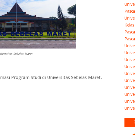
Unive
Pasca
Unive
Kelas
Pasca
Pasca
Unive
Unive
iversitas Sebelas Maret
Unive
Unive
Unive
masi Program Studi di
Universitas Sebelas Maret
.
Unive
Unive
Unive
Unive
Unive