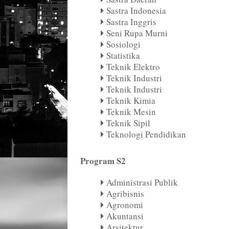
Sastra Indonesia
Sastra Inggris
Seni Rupa Murni
Sosiologi
Statistika
Teknik Elektro
Teknik Industri
Teknik Industri
Teknik Kimia
Teknik Mesin
Teknik Sipil
Teknologi Pendidikan
Program S2
Administrasi Publik
Agribisnis
Agronomi
Akuntansi
Arsitektur