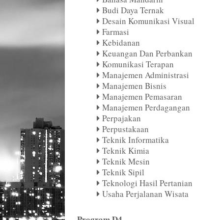
Budi Daya Ternak
Desain Komunikasi Visual
Farmasi
Kebidanan
Keuangan Dan Perbankan
Komunikasi Terapan
Manajemen Administrasi
Manajemen Bisnis
Manajemen Pemasaran
Manajemen Perdagangan
Perpajakan
Perpustakaan
Teknik Informatika
Teknik Kimia
Teknik Mesin
Teknik Sipil
Teknologi Hasil Pertanian
Usaha Perjalanan Wisata
Program D4