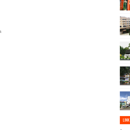
a
LINK