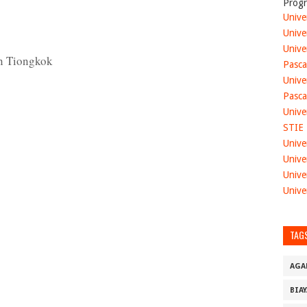
Progr
Unive
Unive
Unive
n Tiongkok
Pasca
Unive
Pasca
Unive
STIE
Unive
Unive
Unive
Unive
TAG
AGA
BIA