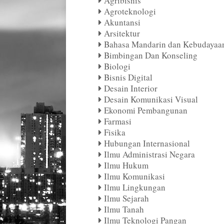
Agribisnis
Agroteknologi
Akuntansi
Arsitektur
Bahasa Mandarin dan Kebudayaa
Bimbingan Dan Konseling
Biologi
Bisnis Digital
Desain Interior
Desain Komunikasi Visual
Ekonomi Pembangunan
Farmasi
Fisika
Hubungan Internasional
Ilmu Administrasi Negara
Ilmu Hukum
Ilmu Komunikasi
Ilmu Lingkungan
Ilmu Sejarah
Ilmu Tanah
Ilmu Teknologi Pangan