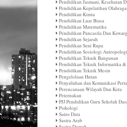
Pendidikan Jasmani, Kesehatan D
Pendidikan Kepelatihan Olahraga
Pendidikan Kimia
Pendidikan Luar Biasa
Pendidikan Matematika
Pendidikan Pancasila Dan Kewar
Pendidikan Sejarah
Pendidikan Seni Rupa
Pendidikan Sosiologi Antropolog
Pendidikan Teknik Bangunan
Pendidikan Teknik Informatika 
Pendidikan Teknik Mesin
Pengelolaan Hutan
Penyuluhan dan Komunikasi Pert
Perencanaan Wilayah Dan Kota
Peternakan
PJJ Pendidikan Guru Sekolah Das
Psikologi
Sains Data
Sastra Arab
Sastra Daerah