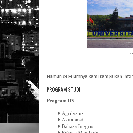
Un
Namun sebelumnya kami sampaikan infor
PROGRAM STUDI
Program D3
Agribisnis
Akuntansi
Bahasa Inggris
Bahasa Mandarin