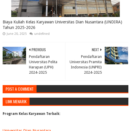
Biaya Kuliah Kelas Karyawan Universitas Dian Nusantara (UNDIRA)
Tahun 2025-2026
June 20, 2025
undefined
PREVIOUS
NEXT
Pendaftaran
Pendaftaran
Universitas Pelita
Universitas Pramita
Harapan (UPH)
Indonesia (UNPRI)
2024-2025
2024-2025
POST A COMMENT
LINK MENARIK
Program Kelas Karyawan Terbaik:
Universitas Dian Nusantara