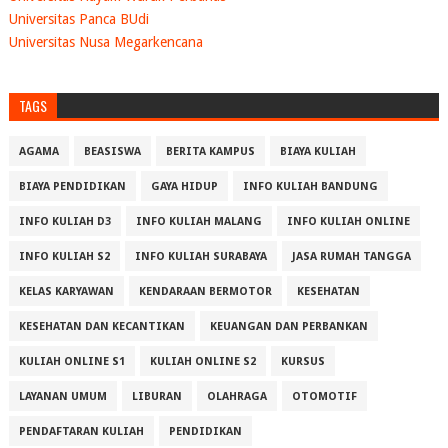
Universitas Panca BUdi
Universitas Nusa Megarkencana
TAGS
AGAMA
BEASISWA
BERITA KAMPUS
BIAYA KULIAH
BIAYA PENDIDIKAN
GAYA HIDUP
INFO KULIAH BANDUNG
INFO KULIAH D3
INFO KULIAH MALANG
INFO KULIAH ONLINE
INFO KULIAH S2
INFO KULIAH SURABAYA
JASA RUMAH TANGGA
KELAS KARYAWAN
KENDARAAN BERMOTOR
KESEHATAN
KESEHATAN DAN KECANTIKAN
KEUANGAN DAN PERBANKAN
KULIAH ONLINE S1
KULIAH ONLINE S2
KURSUS
LAYANAN UMUM
LIBURAN
OLAHRAGA
OTOMOTIF
PENDAFTARAN KULIAH
PENDIDIKAN