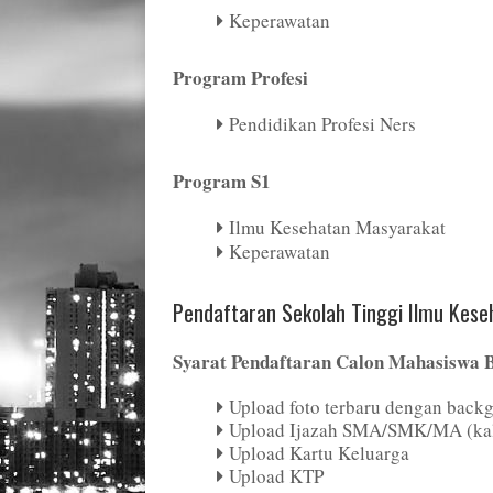
Keperawatan
Program Profesi
Pendidikan Profesi Ners
Program S1
Ilmu Kesehatan Masyarakat
Keperawatan
Pendaftaran
Sekolah Tinggi Ilmu Kese
Syarat Pendaftaran Calon Mahasiswa 
Upload foto terbaru dengan back
Upload Ijazah SMA/SMK/MA (kal
Upload Kartu Keluarga
Upload KTP