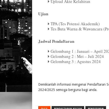
Upload Akte Kelahiran
Ujian
TPA (Tes Potensi Akademik)
Tes Buta Warna & Wawancara (Pr
Jadwal Pendaftaran
Gelombang 1 : Januari – April 20
Gelombang 2 : Mei – Juli 2024
Gelombang 3 : Agustus 2024
Demikianlah informasi mengenai Pendaftaran Sek
2024/2025 semoga berguna bagi anda.
TAGS:
PENDAFTARAN KULIAH
PENDIDIKAN