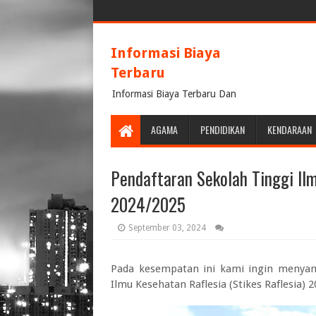
Informasi Biaya
Terbaru
Informasi Biaya Terbaru Dan
Terpercaya
AGAMA
PENDIDIKAN
KENDARAAN
Pendaftaran Sekolah Tinggi Ilm
2024/2025
September 03, 2024
Pada kesempatan ini kami ingin menya
Ilmu Kesehatan Raflesia (Stikes Raflesia) 