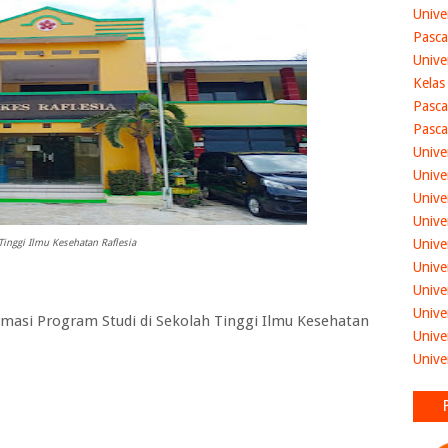
Unive
Pasca
Unive
Kelas
Pasca
Pasca
Unive
Unive
Unive
Unive
Unive
Tinggi Ilmu Kesehatan Raflesia
Unive
Unive
Unive
masi Program Studi di
Sekolah Tinggi Ilmu Kesehatan
Unive
Unive