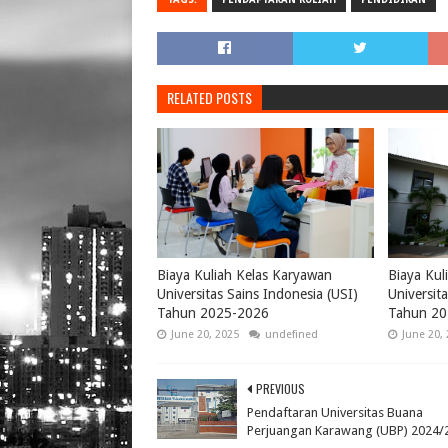
RELATED POSTS
Biaya Kuliah Kelas Karyawan
Biaya Kul
Universitas Sains Indonesia (USI)
Universit
Tahun 2025-2026
Tahun 20
June 20, 2025
undefined
June 20,
PREVIOUS
Pendaftaran Universitas Buana
Perjuangan Karawang (UBP) 2024/