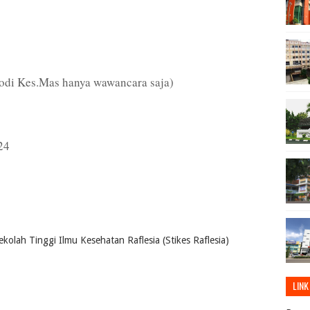
odi Kes.Mas hanya wawancara saja)
24
olah Tinggi Ilmu Kesehatan Raflesia (Stikes Raflesia)
LINK