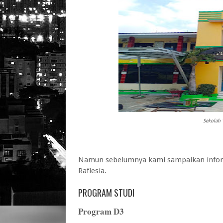
Sekolah 
Namun sebelumnya kami sampaikan infor
Raflesia
.
PROGRAM STUDI
Program D3