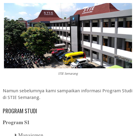
STIE Semarang
Namun sebelumnya kami sampaikan informasi Program Studi
di
STIE Semarang
.
PROGRAM STUDI
Program S1
Manajemen