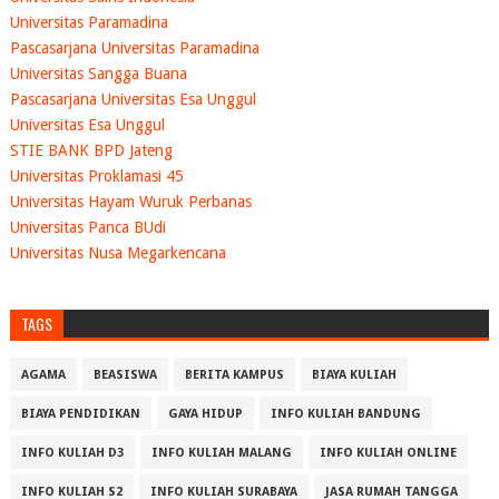
Universitas Paramadina
Pascasarjana Universitas Paramadina
Universitas Sangga Buana
Pascasarjana Universitas Esa Unggul
Universitas Esa Unggul
STIE BANK BPD Jateng
Universitas Proklamasi 45
Universitas Hayam Wuruk Perbanas
Universitas Panca BUdi
Universitas Nusa Megarkencana
TAGS
AGAMA
BEASISWA
BERITA KAMPUS
BIAYA KULIAH
BIAYA PENDIDIKAN
GAYA HIDUP
INFO KULIAH BANDUNG
INFO KULIAH D3
INFO KULIAH MALANG
INFO KULIAH ONLINE
INFO KULIAH S2
INFO KULIAH SURABAYA
JASA RUMAH TANGGA