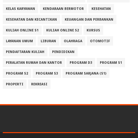
KELAS KARYAWAN
KENDARAAN BERMOTOR
KESEHATAN
KESEHATAN DAN KECANTIKAN
KEUANGAN DAN PERBANKAN
KULIAH ONLINE S1
KULIAH ONLINE S2
KURSUS
LAYANAN UMUM
LIBURAN
OLAHRAGA
OTOMOTIF
PENDAFTARAN KULIAH
PENDIDIKAN
PERALATAN RUMAH DAN KANTOR
PROGRAM D3
PROGRAM S1
PROGRAM S2
PROGRAM S3
PROGRAM SARJANA (S1)
PROPERTI
REKREASI