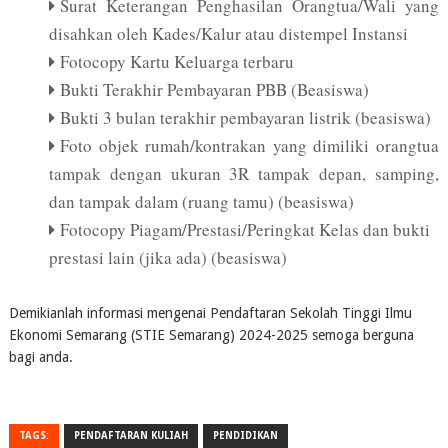
Surat Keterangan Penghasilan Orangtua/Wali yang
disahkan oleh Kades/Kalur atau distempel Instansi
Fotocopy Kartu Keluarga terbaru
Bukti Terakhir Pembayaran PBB (Beasiswa)
Bukti 3 bulan terakhir pembayaran listrik (beasiswa)
Foto objek rumah/kontrakan yang dimiliki orangtua
tampak dengan ukuran 3R tampak depan, samping,
dan tampak dalam (ruang tamu) (beasiswa)
Fotocopy Piagam/Prestasi/Peringkat Kelas dan bukti
prestasi lain (jika ada) (beasiswa)
Demikianlah informasi mengenai Pendaftaran Sekolah Tinggi Ilmu
Ekonomi Semarang (STIE Semarang) 2024-2025 semoga berguna
bagi anda.
TAGS:
PENDAFTARAN KULIAH
PENDIDIKAN