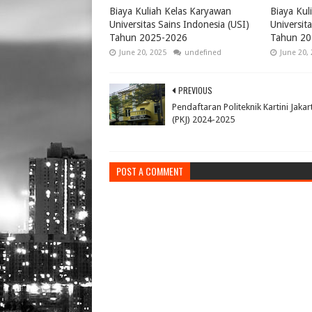
Biaya Kuliah Kelas Karyawan
Biaya Kul
Universitas Sains Indonesia (USI)
Universit
Tahun 2025-2026
Tahun 20
June 20, 2025
undefined
June 20,
PREVIOUS
Pendaftaran Politeknik Kartini Jakar
(PKJ) 2024-2025
POST A COMMENT