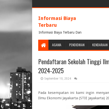
Informasi Biaya
Terbaru
Informasi Biaya Terbaru Dan
Terpercaya
AGAMA
PENDIDIKAN
KENDARAAN
Pendaftaran Sekolah Tinggi Ilm
2024-2025
September 10, 2024
Pada kesempatan ini kami ingin menya
Ilmu Ekonomi Jayakarta (STIE Jayakarta) 2