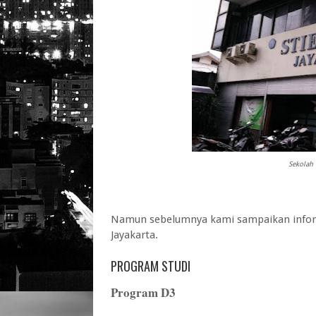
Sekolah 
Namun sebelumnya kami sampaikan infor
Jayakarta
.
PROGRAM STUDI
Program D3