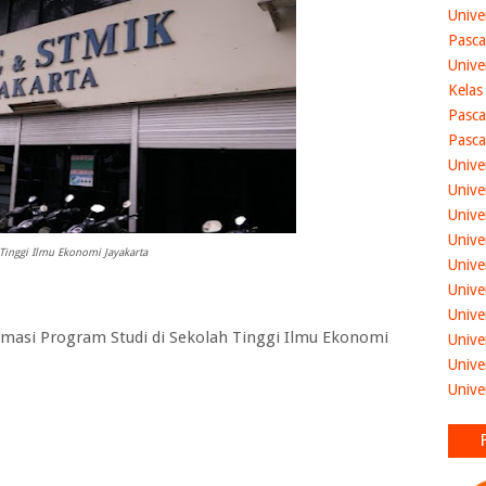
Unive
Pasca
Unive
Kelas
Pasca
Pasca
Unive
Unive
Unive
Unive
Tinggi Ilmu Ekonomi Jayakarta
Unive
Unive
Unive
masi Program Studi di
Sekolah Tinggi Ilmu Ekonomi
Unive
Unive
Unive