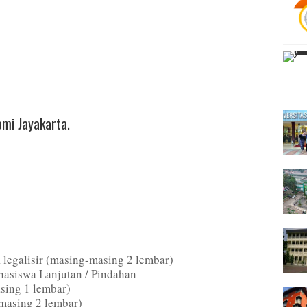
mi Jayakarta.
egalisir (masing-masing 2 lembar)
hasiswa Lanjutan / Pindahan
ing 1 lembar)
masing 2 lembar)