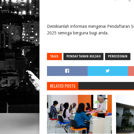
Demikianlah informasi mengenai Pendaftaran Se
2025 semoga berguna bagi anda.
TAGS:
PENDAFTARAN KULIAH
PENDIDIKAN
RELATED POSTS