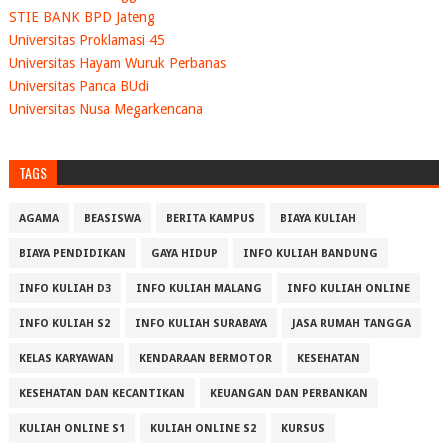
STIE BANK BPD Jateng
Universitas Proklamasi 45
Universitas Hayam Wuruk Perbanas
Universitas Panca BUdi
Universitas Nusa Megarkencana
TAGS
AGAMA
BEASISWA
BERITA KAMPUS
BIAYA KULIAH
BIAYA PENDIDIKAN
GAYA HIDUP
INFO KULIAH BANDUNG
INFO KULIAH D3
INFO KULIAH MALANG
INFO KULIAH ONLINE
INFO KULIAH S2
INFO KULIAH SURABAYA
JASA RUMAH TANGGA
KELAS KARYAWAN
KENDARAAN BERMOTOR
KESEHATAN
KESEHATAN DAN KECANTIKAN
KEUANGAN DAN PERBANKAN
KULIAH ONLINE S1
KULIAH ONLINE S2
KURSUS